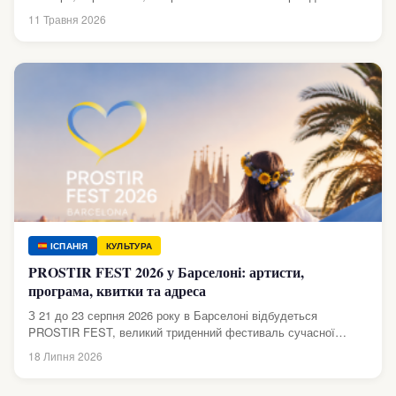
кордон змінює навіть найпростіші...
11 Травня 2026
ІСПАНІЯ
КУЛЬТУРА
PROSTIR FEST 2026 у Барселоні: артисти,
програма, квитки та адреса
З 21 до 23 серпня 2026 року в Барселоні відбудеться
PROSTIR FEST, великий триденний фестиваль сучасної
української музики просто неба...
18 Липня 2026