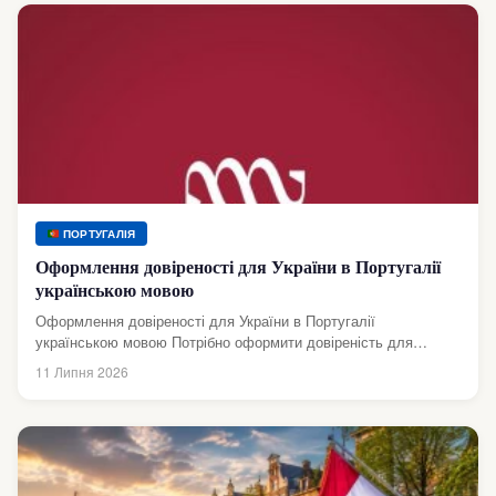
ПОРТУГАЛІЯ
Оформлення довіреності для України в Португалії
українською мовою
Оформлення довіреності для України в Португалії
українською мовою Потрібно оформити довіреність для
використання в Україні, але ви перебуваєте в Португалії?...
11 Липня 2026