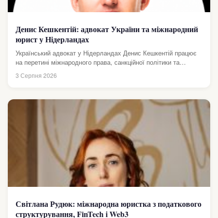
Денис Кешкентій: адвокат України та міжнародний
юрист у Нідерландах
Український адвокат у Нідерландах Денис Кешкентій працює
на перетині міжнародного права, санкційної політики та
представництва українського бізнесу в європейських
3 Серпня 2026
інституціях....
Світлана Рудюк: міжнародна юристка з податкового
структурування, FinTech і Web3