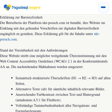
Українці
поруч
Erklärung zur Barrierefreiheit
Die Betreiberin der Plattform ukr-poruch.com ist bemüht, ihre Website im
Einklang mit den geltenden Vorschriften zur digitalen Barrierefreiheit
zugänglich zu gestalten. Diese Erklärung gilt für die Inhalte unter
ukr-
poruch.com
.
Stand der Vereinbarkeit mit den Anforderungen
Diese Website strebt eine möglichst weitgehende Übereinstimmung mit den
Web Content Accessibility Guidelines (WCAG) 2.1 in der Konformitätsstufe
AA an. Die nachstehenden Maßnahmen wurden umgesetzt:
Semantisch strukturierte Überschriften (H1 → H2 → H3) auf allen
Seiten.
Alternative Texte (alt) für sämtliche inhaltlich relevante Bilder.
Ausreichender Farbkontrast zwischen Text und Hintergrund
(mindestens 4,5:1 für Fließtext).
Vollständige Tastaturbedienbarkeit aller Navigations- und
Formularelemente.