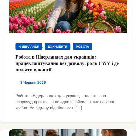
,
,
НІДЕРЛАНДИ
ДОКУМЕНТИ
РОБОТА
Робота в Нідерландах для українців:
працевлаштування без дозволу, роль UWV і де
шукати вакансії
3 Червня 2026
Робота в Нідерландах для українців влаштована
напрочуд просто — і це одна з найсильніших переваг
країни. На відміну від більшості […]