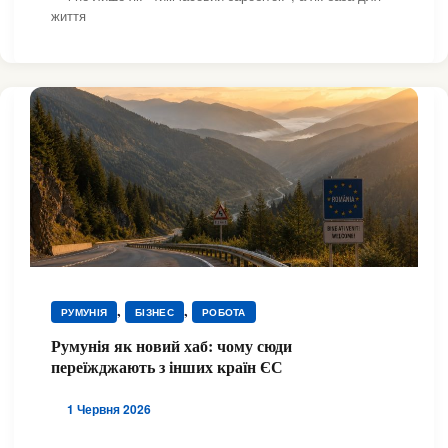
життя
,
,
РУМУНІЯ
БІЗНЕС
РОБОТА
Румунія як новий хаб: чому сюди
переїжджають з інших країн ЄС
1 Червня 2026