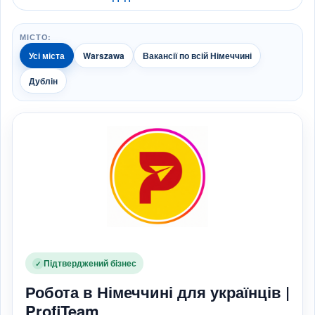
МІСТО:
Усі міста
Warszawa
Вакансії по всій Німеччині
Дублін
Підтверджений бізнес
✓
Робота в Німеччині для українців |
ProfiTeam