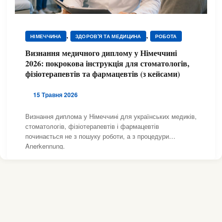
,
,
НІМЕЧЧИНА
ЗДОРОВ'Я ТА МЕДИЦИНА
РОБОТА
Визнання медичного диплому у Німеччині
2026: покрокова інструкція для стоматологів,
фізіотерапевтів та фармацевтів (з кейсами)
15 Травня 2026
Визнання диплома у Німеччині для українських медиків,
стоматологів, фізіотерапевтів і фармацевтів
починається не з пошуку роботи, а з процедури
Anerkennung.