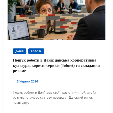
,
ДАНІЯ
РОБОТА
Пошук роботи в Данії: данська корпоративна
культура, корисні сервіси (Jobnet) та складання
резюме
2 Червня 2026
Пошук роботи в Данії має свої правила — і той, хто їх
розуміє, отримує суттєву перевагу. Данський ринок
праці цінує