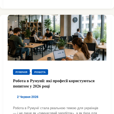
,
РУМУНІЯ
РОБОТА
Робота в Румунії: які професії користуються
попитом у 2026 році
2 Червня 2026
Робота в Румунії стала реальною темою для українців
— і не лише як «тимчасовий заробіток», а як база для