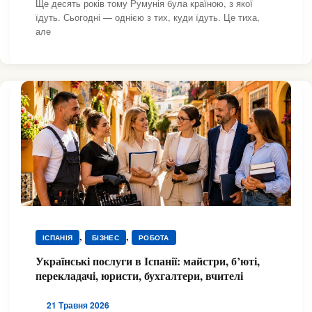
Ще десять років тому Румунія була країною, з якої
їдуть. Сьогодні — однією з тих, куди їдуть. Це тиха,
але
,
,
ІСПАНІЯ
БІЗНЕС
РОБОТА
Українські послуги в Іспанії: майстри, б’юті,
перекладачі, юристи, бухгалтери, вчителі
21 Травня 2026