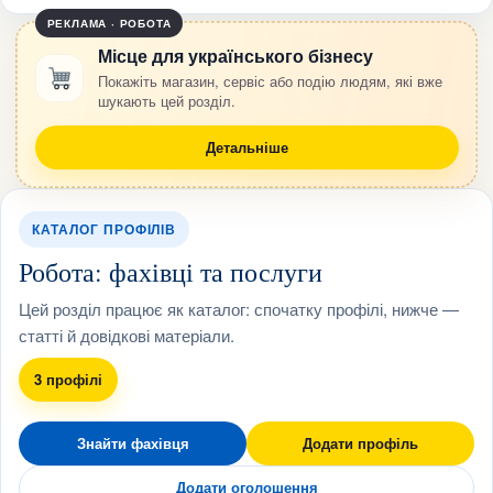
РЕКЛАМА · РОБОТА
Місце для українського бізнесу
Покажіть магазин, сервіс або подію людям, які вже
шукають цей розділ.
Детальніше
КАТАЛОГ ПРОФІЛІВ
Робота: фахівці та послуги
Цей розділ працює як каталог: спочатку профілі, нижче —
статті й довідкові матеріали.
3 профілі
Знайти фахівця
Додати профіль
Додати оголошення