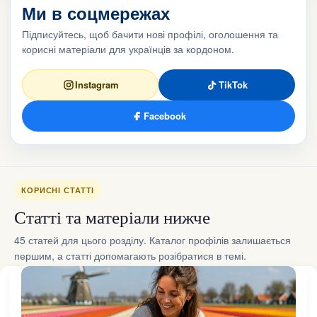
Ми в соцмережах
Підписуйтесь, щоб бачити нові профілі, оголошення та
корисні матеріали для українців за кордоном.
Instagram
TikTok
Facebook
КОРИСНІ СТАТТІ
Статті та матеріали нижче
45 статей для цього розділу. Каталог профілів залишається
першим, а статті допомагають розібратися в темі.