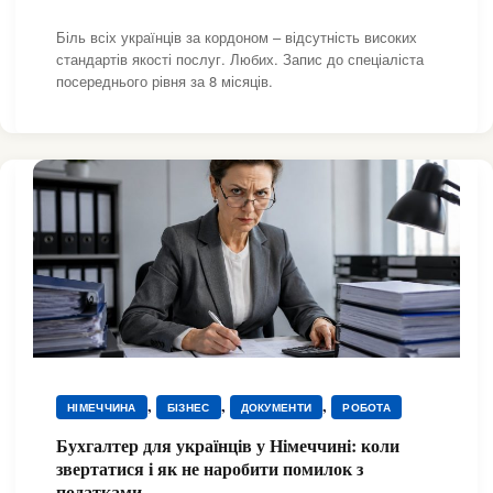
Біль всіх українців за кордоном – відсутність високих
стандартів якості послуг. Любих. Запис до спеціаліста
посереднього рівня за 8 місяців.
,
,
,
НІМЕЧЧИНА
БІЗНЕС
ДОКУМЕНТИ
РОБОТА
Бухгалтер для українців у Німеччині: коли
звертатися і як не наробити помилок з
податками