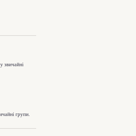
 у звичайні
ичайні групи.