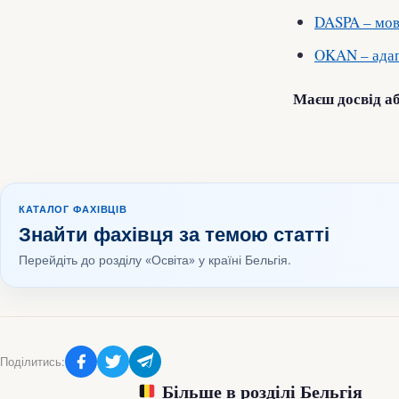
DASPA – мовн
OKAN – адапт
Маєш досвід аб
КАТАЛОГ ФАХІВЦІВ
Знайти фахівця за темою статті
Перейдіть до розділу «Освіта» у країні Бельгія.
Поділитись:
Більше в розділі Бельгія