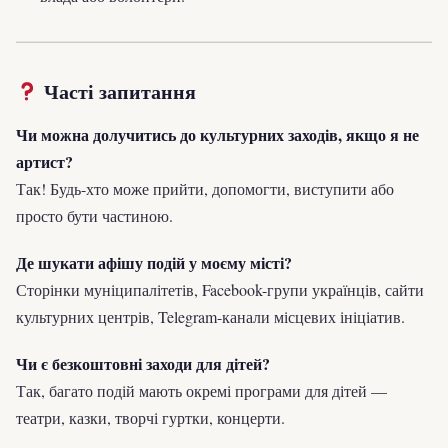
Часті запитання
Чи можна долучитись до культурних заходів, якщо я не
артист?
Так! Будь-хто може прийти, допомогти, виступити або
просто бути частиною.
Де шукати афішу подій у моєму місті?
Сторінки муніципалітетів, Facebook-групи українців, сайти
культурних центрів, Telegram-канали місцевих ініціатив.
Чи є безкоштовні заходи для дітей?
Так, багато подій мають окремі програми для дітей —
театри, казки, творчі гуртки, концерти.