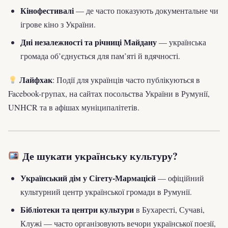
Кінофестивалі
— де часто показують документальне чи
ігрове кіно з України.
Дні незалежності та річниці Майдану
— українська
громада об’єднується для пам’яті й вдячності.
Лайфхак
: Події для українців часто публікуються в
Facebook-групах, на сайтах посольства України в Румунії,
UNHCR та в афішах муніципалітетів.
Де шукати українську культуру?
Український дім у Сігету-Мармацієй
— офіційний
культурний центр української громади в Румунії.
Бібліотеки та центри культури
в Бухаресті, Сучаві,
Клужі — часто організовують вечори української поезії,