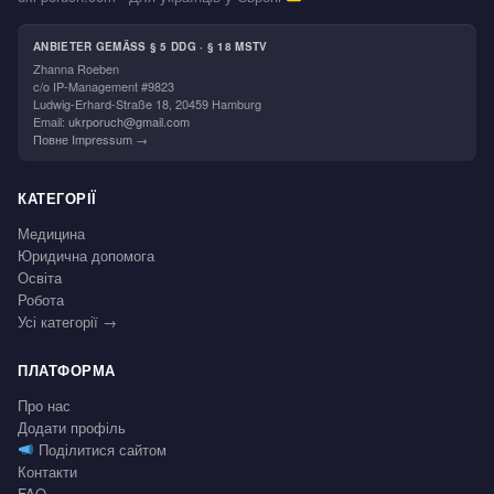
ANBIETER GEMÄSS § 5 DDG · § 18 MSTV
Zhanna Roeben
c/o IP-Management #9823
Ludwig-Erhard-Straße 18, 20459 Hamburg
Email:
ukrporuch@gmail.com
Повне Impressum →
КАТЕГОРІЇ
Медицина
Юридична допомога
Освіта
Робота
Усі категорії →
ПЛАТФОРМА
Про нас
Додати профіль
Поділитися сайтом
Контакти
FAQ