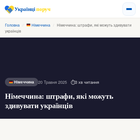
Українці
поруч
Головна
/
Німеччина
/
Німеччина: штрафи, які можуть здивувати
українців
20 Травня 2025
3 хв читання
Німеччина
Німеччина: штрафи, які можуть
здивувати українців