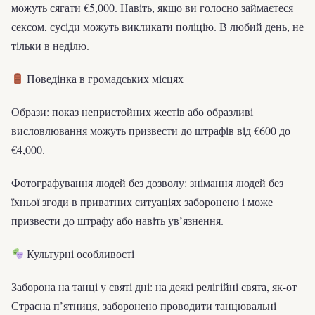
можуть сягати €5,000. Навіть, якщо ви голосно займаєтеся
сексом, сусіди можуть викликати поліцію. В любий день, не
тільки в неділю.
Поведінка в громадських місцях
Образи: показ непристойних жестів або образливі
висловлювання можуть призвести до штрафів від €600 до
€4,000.
Фотографування людей без дозволу: знімання людей без
їхньої згоди в приватних ситуаціях заборонено і може
призвести до штрафу або навіть ув’язнення.
Культурні особливості
Заборона на танці у святі дні: на деякі релігійні свята, як-от
Страсна п’ятниця, заборонено проводити танцювальні