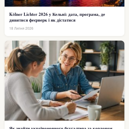
Kölner Lichter 2026 у Кельні: дата, програма, де
дивитися феєрверк і як дістатися
18 Липня 2026
Як знайти україномовного бухгалтера за кордоном