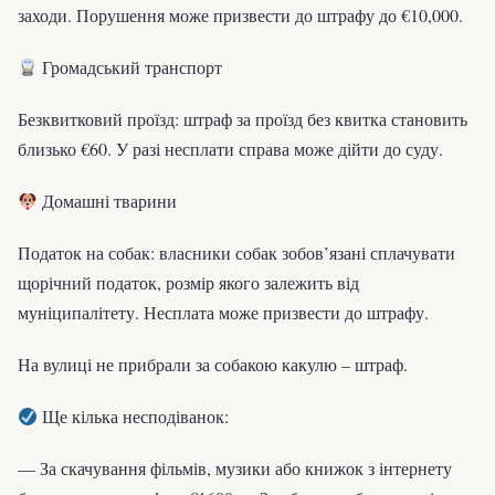
заходи. Порушення може призвести до штрафу до €10,000.
Громадський транспорт
Безквитковий проїзд: штраф за проїзд без квитка становить
близько €60. У разі несплати справа може дійти до суду.
Домашні тварини
Податок на собак: власники собак зобов’язані сплачувати
щорічний податок, розмір якого залежить від
муніципалітету. Несплата може призвести до штрафу.
На вулиці не прибрали за собакою какулю – штраф.
Ще кілька несподіванок:
— За скачування фільмів, музики або книжок з інтернету