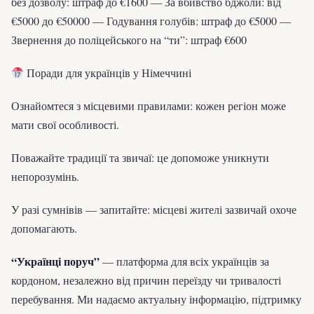
без дозволу: штраф до €1600 — За вбивство бджоли: від
€5000 до €50000 — Годування голубів: штраф до €5000 —
Звернення до поліцейського на “ти”: штраф €600
Поради для українців у Німеччині
Ознайомтеся з місцевими правилами: кожен регіон може
мати свої особливості.
Поважайте традиції та звичаї: це допоможе уникнути
непорозумінь.
У разі сумнівів — запитайте: місцеві жителі зазвичай охоче
допомагають.
“Українці поруч”
— платформа для всіх українців за
кордоном, незалежно від причин переїзду чи тривалості
перебування. Ми надаємо актуальну інформацію, підтримку