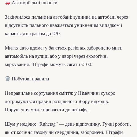
Автомобільні нюанси
Закінчилося пальне на автобані: зупинка на автобані через
відсутність пального вважається уникненим випадком і
карається штрафом до €70.
Миття авто вдома: у багатьох регіонах заборонено мити
автомобіль на вулиці або у дворі через екологічні
міркування. Штрафи можуть сягати €100.
Побутові правила
Неправильне сортування сміття: у Німеччині суворо
дотримуються правил роздільного збору відходів.
Порушення може призвести до штрафу.
Шум у неділю: “Ruhetag” — день відпочинку. Гучні роботи,
як-от косіння газону чи свердління, заборонені. Штрафи