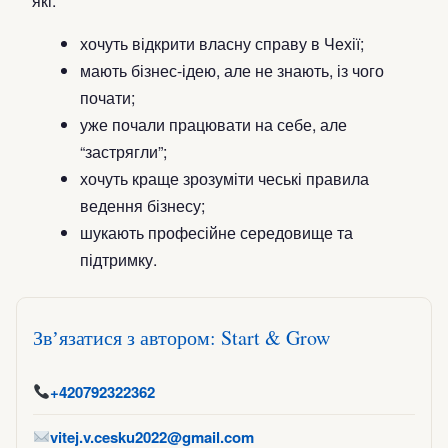
які:
хочуть відкрити власну справу в Чехії;
мають бізнес-ідею, але не знають, із чого
почати;
уже почали працювати на себе, але
“застрягли”;
хочуть краще зрозуміти чеські правила
ведення бізнесу;
шукають професійне середовище та
підтримку.
Звʼязатися з автором: Start & Grow
+420792322362
vitej.v.cesku2022@gmail.com