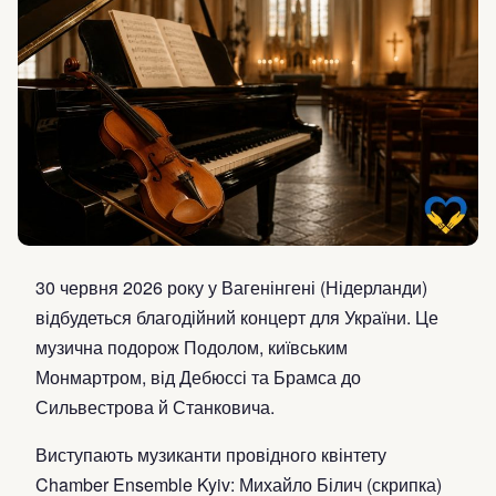
30 червня 2026 року у Вагенінгені (Нідерланди)
відбудеться благодійний концерт для України. Це
музична подорож Подолом, київським
Монмартром, від Дебюссі та Брамса до
Сильвестрова й Станковича.
Виступають музиканти провідного квінтету
Chamber Ensemble Kyiv: Михайло Білич (скрипка)