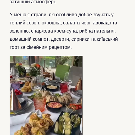
затишній атмосфері.
У меню є страви, які особливо добре звучать у
теплий сезон: окрошка, салат із чері, авокадо та
зеленню, спаржева крем-супа, рибна пательня,
домашній компот, десерти, сирники та київський
торт за сімейним рецептом.