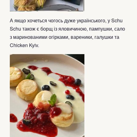
А якщо хочеться чогось дуже українського, у Schu
Schu також є борщ із яловичиною, пампушки, сало
з маринованими огірками, вареники, галушки та
Chicken Kyiv.