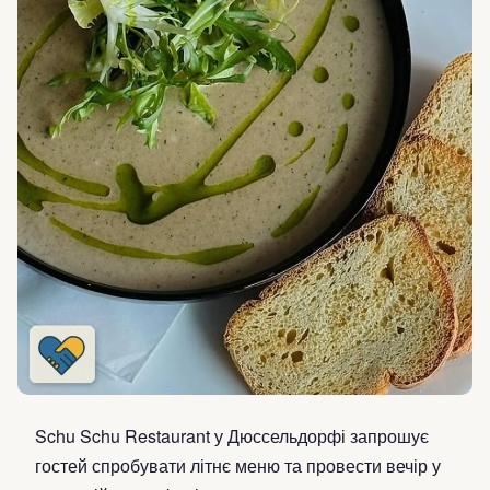
Schu Schu Restaurant у Дюссельдорфі запрошує
гостей спробувати літнє меню та провести вечір у