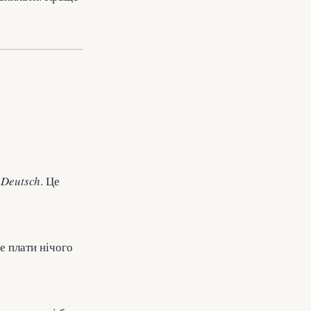
n Deutsch
. Це
Не плати нічого