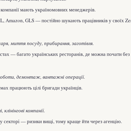
і компанії мають україномовних менеджерів.
L, Amazon, GLS — постійно шукають працівників у своїх Zen
аря, миття посуду, прибирання, заготівля.
стах — багато українських ресторанів, де можна почати без
оботи, демонтаж, вантажні операції.
мах працюють цілі бригади українців.
, клінінгові компанії.
 секторі — ризики вищі, тому краще йти через агенцію.