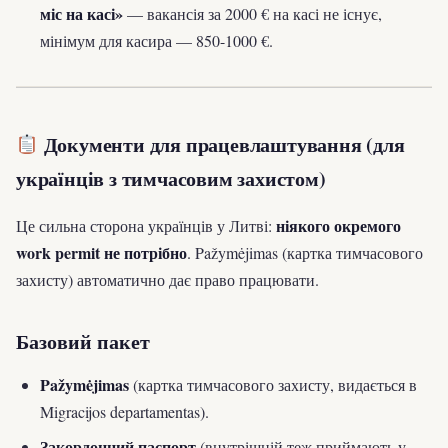
міс на касі»
— вакансія за 2000 € на касі не існує,
мінімум для касира — 850-1000 €.
Документи для працевлаштування (для
українців з тимчасовим захистом)
ніякого окремого
Це сильна сторона українців у Литві:
work permit не потрібно
. Pažymėjimas (картка тимчасового
захисту) автоматично дає право працювати.
Базовий пакет
Pažymėjimas
(картка тимчасового захисту, видається в
Migracijos departamentas).
Закордонний паспорт
(внутрішній теж приймають у