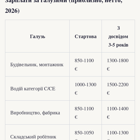
2026)
З
Галузь
Стартова
досвідом
3-5 років
850-1100
1300-1800
Будівельник, монтажник
€
€
1000-1300
1500-2200
Водій категорії C/CE
€
€
850-1100
1100-1400
Виробництво, фабрика
€
€
850-1050
1100-1300
Складський робітник