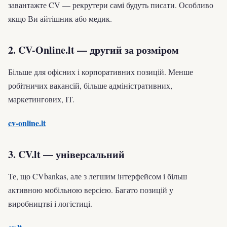
завантажте CV — рекрутери самі будуть писати. Особливо
якщо Ви айтішник або медик.
2. CV-Online.lt — другий за розміром
Більше для офісних і корпоративних позицій. Менше
робітничих вакансій, більше адміністративних,
маркетингових, IT.
cv-online.lt
3. CV.lt — універсальний
Те, що CVbankas, але з легшим інтерфейсом і більш
активною мобільною версією. Багато позицій у
виробництві і логістиці.