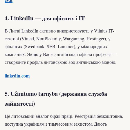
cv.lt
4. LinkedIn — для офісних і IT
В Литві LinkedIn активно використовують у Vilnius IT-
секторі (Vinted, NordSecurity, Wargaming, Hostinger), у
фінансах (Swedbank, SEB, Luminor), у міжнародних
компаніях. Якщо у Вас є англійська і офісна професія —
створюйте профіль литовською або англійською мовою.
linkedin.com
5. Užimtumo tarnyba (державна служба
зайнятості)
Це литовський аналог біржі праці. Реєстрація безкоштовна,
доступна українцям з тимчасовим захистом. Дають