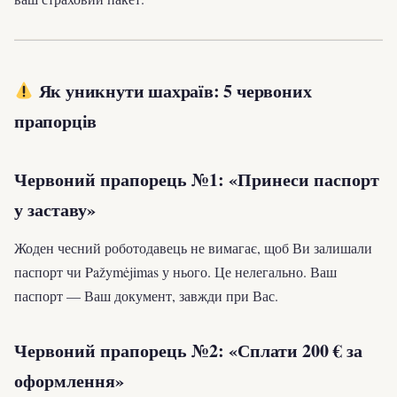
Як уникнути шахраїв: 5 червоних
прапорців
Червоний прапорець №1: «Принеси паспорт
у заставу»
Жоден чесний роботодавець не вимагає, щоб Ви залишали
паспорт чи Pažymėjimas у нього. Це нелегально. Ваш
паспорт — Ваш документ, завжди при Вас.
Червоний прапорець №2: «Сплати 200 € за
оформлення»