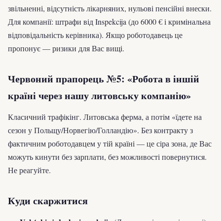
звільненні, відсутність лікарняних, нульові пенсійні внески.
Для компанії: штрафи від Inspekcija (до 6000 € і кримінальна
відповідальність керівника). Якщо роботодавець це
пропонує — ризики для Вас вищі.
Червоний прапорець №5: «Робота в іншій
країні через нашу литовську компанію»
Класичний трафікінг. Литовська ферма, а потім «їдете на
сезон у Польщу/Норвегію/Голландію». Без контракту з
фактичним роботодавцем у тій країні — це сіра зона, де Вас
можуть кинути без зарплати, без можливості повернутися.
Не реагуйте.
Куди скаржитися