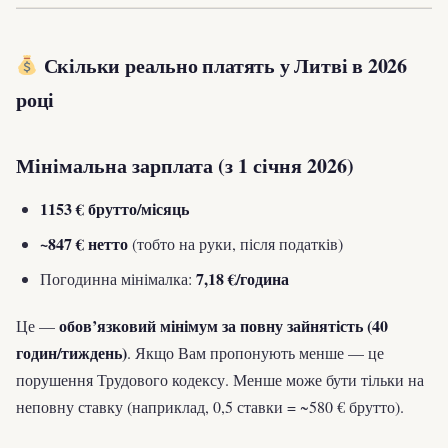
Скільки реально платять у Литві в 2026
році
Мінімальна зарплата (з 1 січня 2026)
1153 € брутто/місяць
~847 € нетто
(тобто на руки, після податків)
7,18 €/година
Погодинна мінімалка:
обов’язковий мінімум за повну зайнятість (40
Це —
годин/тиждень)
. Якщо Вам пропонують менше — це
порушення Трудового кодексу. Менше може бути тільки на
неповну ставку (наприклад, 0,5 ставки = ~580 € брутто).