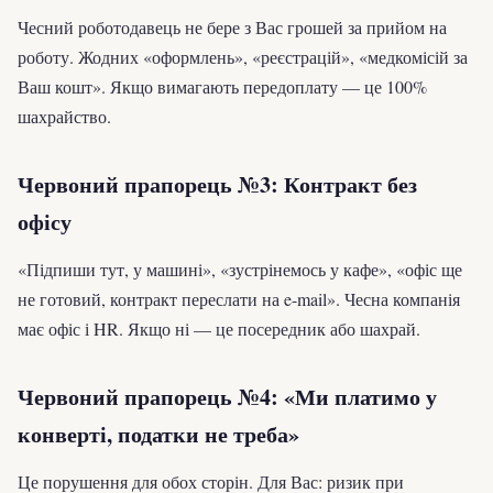
Чесний роботодавець не бере з Вас грошей за прийом на
роботу. Жодних «оформлень», «реєстрацій», «медкомісій за
Ваш кошт». Якщо вимагають передоплату — це 100%
шахрайство.
Червоний прапорець №3: Контракт без
офісу
«Підпиши тут, у машині», «зустрінемось у кафе», «офіс ще
не готовий, контракт переслати на e-mail». Чесна компанія
має офіс і HR. Якщо ні — це посередник або шахрай.
Червоний прапорець №4: «Ми платимо у
конверті, податки не треба»
Це порушення для обох сторін. Для Вас: ризик при