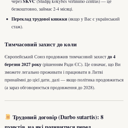
SKVC
через
(Studijų kokybės vertinimo centras) — це
безкоштовно, займає 2-4 місяці.
Переклад трудової книжки
(якщо у Вас є український
стаж).
Тимчасовий захист до коли
до 4
Європейський Союз продовжив тимчасовий захист
березня 2027 року
(рішенням Ради ЄС). Це означає, що Ви
зможете легально проживати і працювати в Литві
принаймні до цієї дати, далі — якщо політика продовжиться
(а зараз обговорюється продовження до 2028).
Трудовий договір (Darbo sutartis): 8
пунктів, на які подивитися перед