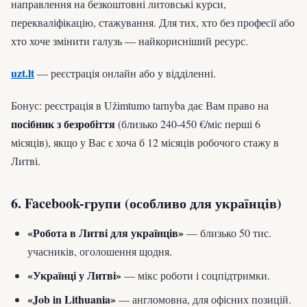
направлення на безкоштовні литовські курси,
перекваліфікацію, стажування. Для тих, хто без професії або
хто хоче змінити галузь — найкорисніший ресурс.
uzt.lt
— реєстрація онлайн або у відділенні.
Бонус: реєстрація в Užimtumo tarnyba дає Вам право на
посібник з безробіття
(близько 240-450 €/міс перші 6
місяців), якщо у Вас є хоча б 12 місяців робочого стажу в
Литві.
6. Facebook-групи (особливо для українців)
«Робота в Литві для українців»
— близько 50 тис.
учасників, оголошення щодня.
«Українці у Литві»
— мікс роботи і соцпідтримки.
«Job in Lithuania»
— англомовна, для офісних позицій.