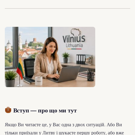
Вступ — про що ми тут
Якщо Ви читаєте це, у Вас одна з двох ситуацій. Або Ви
тільки приїхали у Литву і шукаєте першу роботу, або вже