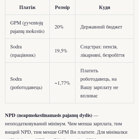
Платіж
Розмір
Куди
GPM (gyventojų
20%
Державний бюджет
pajamų mokestis)
Sodra
Соцстрах: пенсія,
19,5%
(працівник)
лікарняні, безробіття
Платить
Sodra
роботодавець, на
~1,77%
(роботодавець)
Вашу зарплату не
впливає
NPD (neapmokestinamasis pajamų dydis)
—
неоподатковуваний мінімум. Чим менша зарплата, тим
вищий NPD, тим менше GPM Ви платите. Для мінімалки