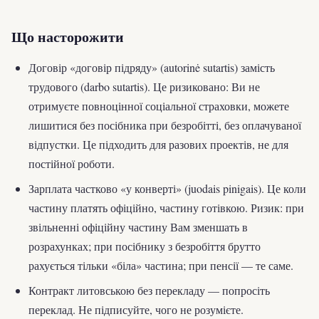
Що насторожити
Договір «договір підряду» (autorinė sutartis) замість
трудового (darbo sutartis). Це ризиковано: Ви не
отримуєте повноцінної соціальної страховки, можете
лишитися без посібника при безробітті, без оплачуваної
відпустки. Це підходить для разових проектів, не для
постійної роботи.
Зарплата частково «у конверті» (juodais pinigais). Це коли
частину платять офіційно, частину готівкою. Ризик: при
звільненні офіційну частину Вам зменшать в
розрахунках; при посібнику з безробіття брутто
рахується тільки «біла» частина; при пенсії — те саме.
Контракт литовською без перекладу — попросіть
переклад. Не підписуйте, чого не розумієте.