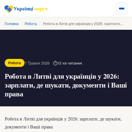
Українці
поруч
Головна
/
Робота
/
Робота в Литві для українців у 2026: зарплати,...
7 Травня 2026
13 хв читання
Робота
Робота в Литві для українців у 2026:
зарплати, де шукати, документи і Ваші
права
Робота в Литві для українців у 2026: зарплати, де шукати,
документи і Ваші права