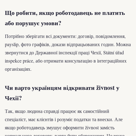
Що робити, якщо роботодавець не платить
або порушує умови?
Потрібно зберігати всі документи: договір, повідомлення,
payslip, фото графіків, докази відпрацьованих годин. Можна
звернутися до Державної інспекції праці Чехії, Státní úřad
inspekce práce, або отримати консультацію в інтеграційних
організаціях.
Чи варто українцям відкривати živnost у
Чехії?
Так, якщо людина справді працює як самостійний
спеціаліст, має клієнтів і розуміє податки та внески. Але
якщо роботодавець змушує оформити živnost замість
нормального договору, варто бути обережними. Це може