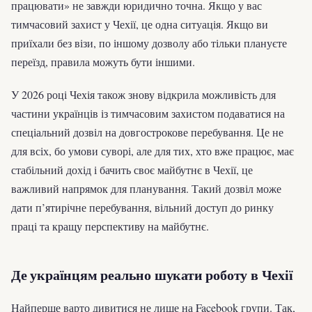
працювати» не завжди юридично точна. Якщо у вас
тимчасовий захист у Чехії, це одна ситуація. Якщо ви
приїхали без візи, по іншому дозволу або тільки плануєте
переїзд, правила можуть бути іншими.
У 2026 році Чехія також знову відкрила можливість для
частини українців із тимчасовим захистом подаватися на
спеціальний дозвіл на довгострокове перебування. Це не
для всіх, бо умови суворі, але для тих, хто вже працює, має
стабільний дохід і бачить своє майбутнє в Чехії, це
важливий напрямок для планування. Такий дозвіл може
дати п’ятирічне перебування, вільний доступ до ринку
праці та кращу перспективу на майбутнє.
Де українцям реально шукати роботу в Чехії
Найперше варто дивитися не лише на Facebook групи. Так,