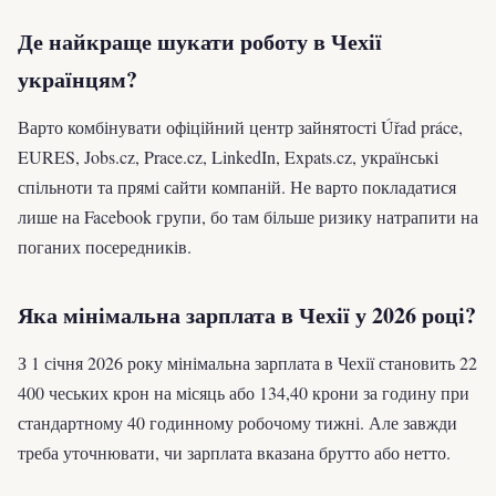
Де найкраще шукати роботу в Чехії
українцям?
Варто комбінувати офіційний центр зайнятості Úřad práce,
EURES, Jobs.cz, Prace.cz, LinkedIn, Expats.cz, українські
спільноти та прямі сайти компаній. Не варто покладатися
лише на Facebook групи, бо там більше ризику натрапити на
поганих посередників.
Яка мінімальна зарплата в Чехії у 2026 році?
З 1 січня 2026 року мінімальна зарплата в Чехії становить 22
400 чеських крон на місяць або 134,40 крони за годину при
стандартному 40 годинному робочому тижні. Але завжди
треба уточнювати, чи зарплата вказана брутто або нетто.