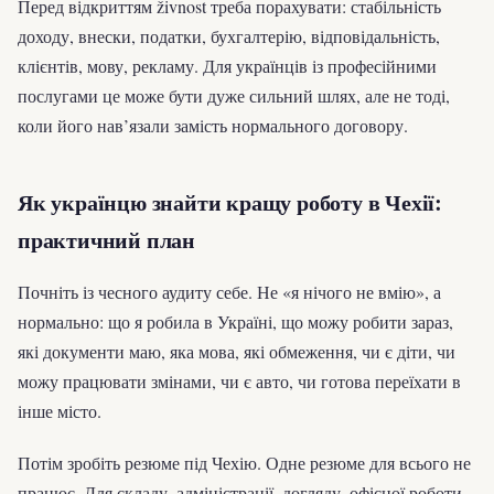
Перед відкриттям živnost треба порахувати: стабільність
доходу, внески, податки, бухгалтерію, відповідальність,
клієнтів, мову, рекламу. Для українців із професійними
послугами це може бути дуже сильний шлях, але не тоді,
коли його нав’язали замість нормального договору.
Як українцю знайти кращу роботу в Чехії:
практичний план
Почніть із чесного аудиту себе. Не «я нічого не вмію», а
нормально: що я робила в Україні, що можу робити зараз,
які документи маю, яка мова, які обмеження, чи є діти, чи
можу працювати змінами, чи є авто, чи готова переїхати в
інше місто.
Потім зробіть резюме під Чехію. Одне резюме для всього не
працює. Для складу, адміністрації, догляду, офісної роботи,