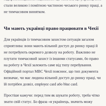
стали великою і помітною частиною чеського ринку праці, а
не тимчасовим винятком.
Чи мають українці право працювати в Чехії
Для українців із тимчасовим захистом ситуація загалом
сприятлива: вони мають вільний доступ до ринку праці й
не потребують окремого дозволу на роботу. Важливо не
плутати тимчасовий захист із іншими статусами, бо право
на роботу в Чехії залежить саме від типу перебування.
Офіційний портал МВС Чехії пояснює, що тип документа
визначає, чи має людина вільний доступ до ринку праці, чи
їй потрібен дозвіл, employee card або blue card.
Простіше кажучи: перед тим як шукати роботу, треба чітко
знати свій статус. Бо фраза «я українець, значить можу