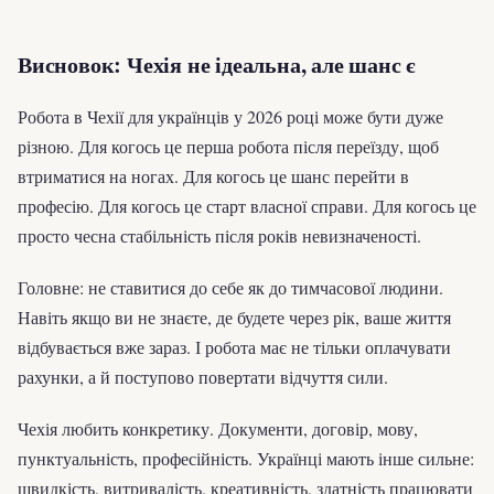
Висновок: Чехія не ідеальна, але шанс є
Робота в Чехії для українців у 2026 році може бути дуже
різною. Для когось це перша робота після переїзду, щоб
втриматися на ногах. Для когось це шанс перейти в
професію. Для когось це старт власної справи. Для когось це
просто чесна стабільність після років невизначеності.
Головне: не ставитися до себе як до тимчасової людини.
Навіть якщо ви не знаєте, де будете через рік, ваше життя
відбувається вже зараз. І робота має не тільки оплачувати
рахунки, а й поступово повертати відчуття сили.
Чехія любить конкретику. Документи, договір, мову,
пунктуальність, професійність. Українці мають інше сильне:
швидкість, витривалість, креативність, здатність працювати