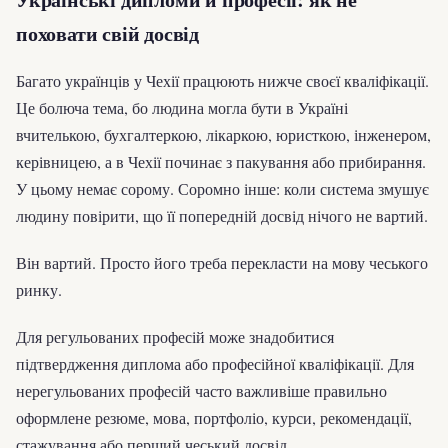
поховати свій досвід
Багато українців у Чехії працюють нижче своєї кваліфікації.
Це болюча тема, бо людина могла бути в Україні
вчителькою, бухгалтеркою, лікаркою, юристкою, інженером,
керівницею, а в Чехії починає з пакування або прибирання.
У цьому немає сорому. Соромно інше: коли система змушує
людину повірити, що її попередній досвід нічого не вартий.
Він вартий. Просто його треба перекласти на мову чеського
ринку.
Для регульованих професій може знадобитися
підтвердження диплома або професійної кваліфікації. Для
нерегульованих професій часто важливіше правильно
оформлене резюме, мова, портфоліо, курси, рекомендації,
стажування або перший чеський досвід.