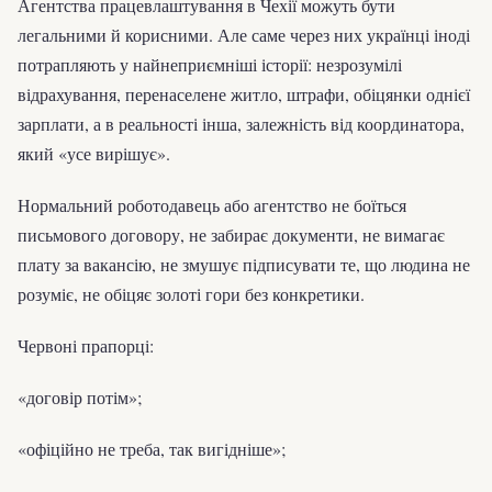
Агентства працевлаштування в Чехії можуть бути
легальними й корисними. Але саме через них українці іноді
потрапляють у найнеприємніші історії: незрозумілі
відрахування, перенаселене житло, штрафи, обіцянки однієї
зарплати, а в реальності інша, залежність від координатора,
який «усе вирішує».
Нормальний роботодавець або агентство не боїться
письмового договору, не забирає документи, не вимагає
плату за вакансію, не змушує підписувати те, що людина не
розуміє, не обіцяє золоті гори без конкретики.
Червоні прапорці:
«договір потім»;
«офіційно не треба, так вигідніше»;