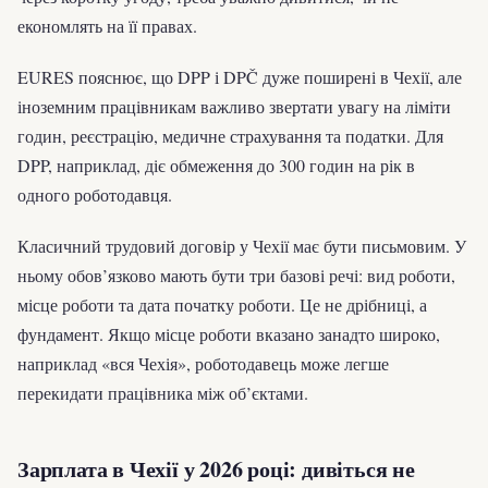
економлять на її правах.
EURES пояснює, що DPP і DPČ дуже поширені в Чехії, але
іноземним працівникам важливо звертати увагу на ліміти
годин, реєстрацію, медичне страхування та податки. Для
DPP, наприклад, діє обмеження до 300 годин на рік в
одного роботодавця.
Класичний трудовий договір у Чехії має бути письмовим. У
ньому обов’язково мають бути три базові речі: вид роботи,
місце роботи та дата початку роботи. Це не дрібниці, а
фундамент. Якщо місце роботи вказано занадто широко,
наприклад «вся Чехія», роботодавець може легше
перекидати працівника між об’єктами.
Зарплата в Чехії у 2026 році: дивіться не