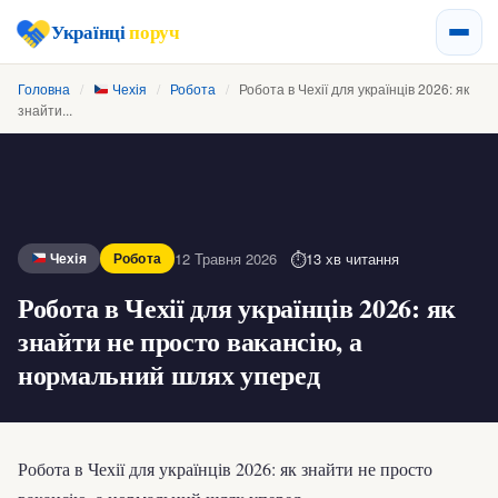
Українці
поруч
Головна
/
Чехія
/
Робота
/
Робота в Чехії для українців 2026: як
знайти...
12 Травня 2026
13 хв читання
Чехія
Робота
Робота в Чехії для українців 2026: як
знайти не просто вакансію, а
нормальний шлях уперед
Робота в Чехії для українців 2026: як знайти не просто