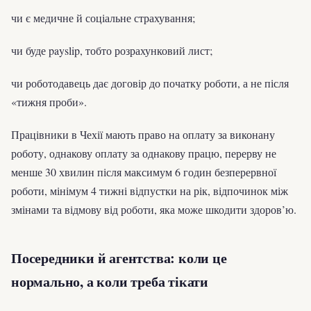
чи є медичне й соціальне страхування;
чи буде payslip, тобто розрахунковий лист;
чи роботодавець дає договір до початку роботи, а не після
«тижня проби».
Працівники в Чехії мають право на оплату за виконану
роботу, однакову оплату за однакову працю, перерву не
менше 30 хвилин після максимум 6 годин безперервної
роботи, мінімум 4 тижні відпустки на рік, відпочинок між
змінами та відмову від роботи, яка може шкодити здоров’ю.
Посередники й агентства: коли це
нормально, а коли треба тікати