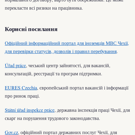
перекласти всі ризики на працівника.
Корисні посилання
Офіційний інформаційний портал для іноземців МВС Чехії,
для перевірки статусів, дозволів і правил перебування
.
Úřad práce
, чеський центр зайнятості, для вакансій,
консультацій, реєстрації та програм підтримки.
EURES Czechia
, європейський портал вакансій і інформації
про ринок праці.
Státní úřad inspekce práce
, державна інспекція праці Чехії, для
скарг на порушення трудового законодавства.
Gov.cz
, офіційний портал державних послуг Чехії, для