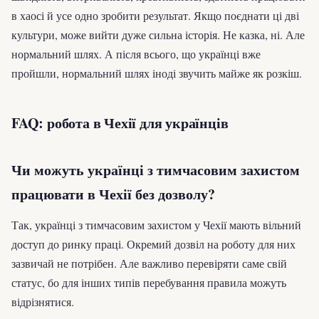
в хаосі й усе одно зробити результат. Якщо поєднати ці дві
культури, може вийти дуже сильна історія. Не казка, ні. Але
нормальний шлях. А після всього, що українці вже
пройшли, нормальний шлях іноді звучить майже як розкіш.
FAQ: робота в Чехії для українців
Чи можуть українці з тимчасовим захистом
працювати в Чехії без дозволу?
Так, українці з тимчасовим захистом у Чехії мають вільний
доступ до ринку праці. Окремий дозвіл на роботу для них
зазвичай не потрібен. Але важливо перевіряти саме свій
статус, бо для інших типів перебування правила можуть
відрізнятися.