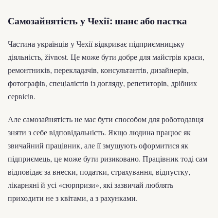
Самозайнятість у Чехії: шанс або пастка
Частина українців у Чехії відкриває підприємницьку
діяльність, živnost. Це може бути добре для майстрів краси,
ремонтників, перекладачів, консультантів, дизайнерів,
фотографів, спеціалістів із догляду, репетиторів, дрібних
сервісів.
Але самозайнятість не має бути способом для роботодавця
зняти з себе відповідальність. Якщо людина працює як
звичайний працівник, але її змушують оформитися як
підприємець, це може бути ризиковано. Працівник тоді сам
відповідає за внески, податки, страхування, відпустку,
лікарняні й усі «сюрпризи», які зазвичай люблять
приходити не з квітами, а з рахунками.