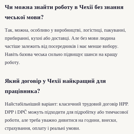
Чи можна знайти роботу в Чехії без знання
чеської мови?
Так, можна, особливо у виробництві, логістиці, пакуванні,
прибиранні, кухні або доставці. Але без мови людина
частіше залежить від посередників і має менше вибору.
Навіть базова чеська сильно підвищує шанси на кращу
роботу.
Який договір у Чехії найкращий для
працівника?
Найстабільніший варіант: класичний трудовий договір HPP.
DPP і DPČ можуть підходити для підробітку або тимчасової
роботи, але треба уважно дивитися на години, внески,
страхування, оплату і реальні умови.