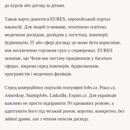
до курсів або догляд за дітьми.
Також варто дивитися EURES, європейський портал
вакансій. Для людей із мовами, технічною освітою,
медичним досвідом, досвідом у логістиці, інженерії,
будівництві, ІТ або сфері догляду це може бути корисніше,
ніж нескінченне гортання груп у соцмережах. EURES
зазначає, що Чехія має нестачу працівників у багатьох
сферах, зокрема серед інженерів, будівельників,
програмістів і медичних фахівців.
Серед комерційних порталів популярні Jobs.cz, Prace.cz,
Atmoskop, StartupJobs, LinkedIn, Expats.cz. Для українців
важливо не просто відправити 50 однакових резюме, а
адаптувати його під чеський ринок: коротко, конкретно, без
зайвої драми, але з чітким описом досвіду.