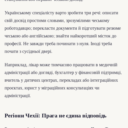
Українському спеціалісту варто зробити три речі: описати
свій досвід простими словами, зрозумілими чеському
роботодавцю; перекласти документи й підготувати резюме
чеською або англійською; знайти найкоротший місток до
професії. Не завжди треба починати з нуля. Іноді треба
почати з сусідньої двері.
Наприклад, лікар може тимчасово працювати в медичній
адміністрації або догляді, бухгалтер у фінансовій підтримці,
вчитель у дитячих центрах, перекладах або інтеграційних
проєктах, юрист у міграційних консультаціях чи
адміністрації.
Регіони Чехії: Прага не єдина відповідь