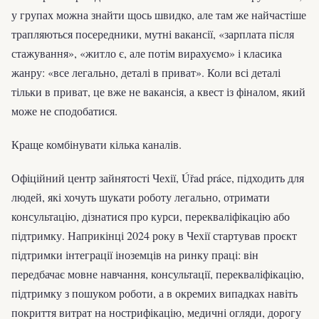
у групах можна знайти щось швидко, але там же найчастіше
трапляються посередники, мутні вакансії, «зарплата після
стажування», «житло є, але потім вирахуємо» і класика
жанру: «все легально, деталі в приват». Коли всі деталі
тільки в приват, це вже не вакансія, а квест із фіналом, який
може не сподобатися.
Краще комбінувати кілька каналів.
Офіційний центр зайнятості Чехії, Úřad práce, підходить для
людей, які хочуть шукати роботу легально, отримати
консультацію, дізнатися про курси, перекваліфікацію або
підтримку. Наприкінці 2024 року в Чехії стартував проєкт
підтримки інтеграції іноземців на ринку праці: він
передбачає мовне навчання, консультації, перекваліфікацію,
підтримку з пошуком роботи, а в окремих випадках навіть
покриття витрат на нострифікацію, медичні огляди, дорогу