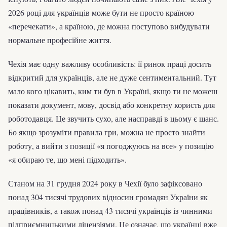
2026 році для українців може бути не просто країною
«перечекати», а країною, де можна поступово вибудувати
нормальне професійне життя.
Чехія має одну важливу особливість: її ринок праці досить
відкритий для українців, але не дуже сентиментальний. Тут
мало кого цікавить, ким ти був в Україні, якщо ти не можеш
показати документ, мову, досвід або конкретну користь для
роботодавця. Це звучить сухо, але насправді в цьому є шанс.
Бо якщо зрозуміти правила гри, можна не просто знайти
роботу, а вийти з позиції «я погоджуюсь на все» у позицію
«я обираю те, що мені підходить».
Станом на 31 грудня 2024 року в Чехії було зафіксовано
понад 304 тисячі трудових відносин громадян України як
працівників, а також понад 43 тисячі українців із чинними
підприємницькими ліцензіями. Це означає, що українці вже