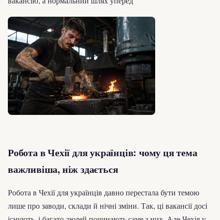
вакансію, а нормальний шлях уперед
Робота в Чехії для українців: чому ця тема
важливіша, ніж здається
Робота в Чехії для українців давно перестала бути темою
лише про заводи, склади й нічні зміни. Так, ці вакансії досі
існують, і багато людей починають саме з них. Але Чехія у