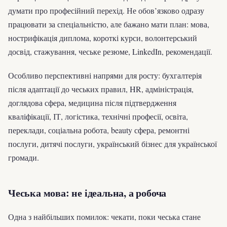
думати про професійний перехід. Не обов’язково одразу
працювати за спеціальністю, але бажано мати план: мова,
нострифікація диплома, короткі курси, волонтерський
досвід, стажування, чеське резюме, LinkedIn, рекомендації.
Особливо перспективні напрями для росту: бухгалтерія
після адаптації до чеських правил, HR, адміністрація,
доглядова сфера, медицина після підтвердження
кваліфікації, ІТ, логістика, технічні професії, освіта,
переклади, соціальна робота, beauty сфера, ремонтні
послуги, дитячі послуги, український бізнес для української
громади.
Чеська мова: не ідеальна, а робоча
Одна з найбільших помилок: чекати, поки чеська стане