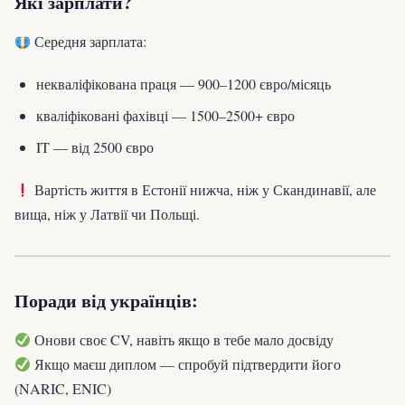
Які зарплати?
Середня зарплата:
некваліфікована праця — 900–1200 євро/місяць
кваліфіковані фахівці — 1500–2500+ євро
IT — від 2500 євро
Вартість життя в Естонії нижча, ніж у Скандинавії, але
вища, ніж у Латвії чи Польщі.
Поради від українців:
Онови своє CV, навіть якщо в тебе мало досвіду
Якщо маєш диплом — спробуй підтвердити його
(NARIC, ENIC)