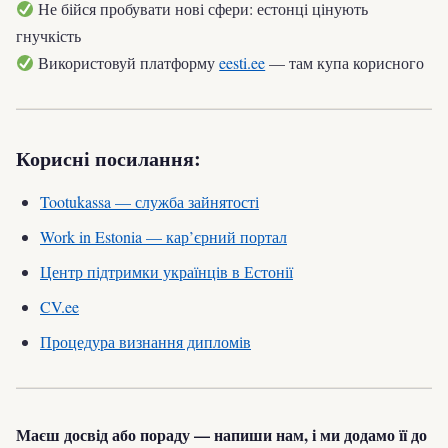
Не бійся пробувати нові сфери: естонці цінують
гнучкість
Використовуй платформу
eesti.ee
— там купа корисного
Корисні посилання:
Tootukassa — служба зайнятості
Work in Estonia — кар’єрний портал
Центр підтримки українців в Естонії
CV.ee
Процедура визнання дипломів
Маєш досвід або пораду — напиши нам, і ми додамо її до