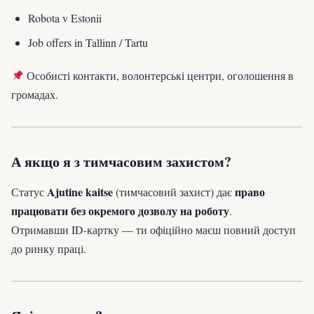
Robota v Estonii
Job offers in Tallinn / Tartu
Особисті контакти, волонтерські центри, оголошення в
громадах.
А якщо я з тимчасовим захистом?
Ajutine kaitse
право
Статус
(тимчасовий захист) дає
працювати без окремого дозволу на роботу
.
Отримавши ID-картку — ти офіційно маєш повний доступ
до ринку праці.