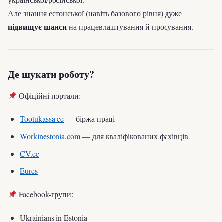
Але знання естонської (навіть базового рівня) дуже
підвищує шанси
на працевлаштування й просування.
Де шукати роботу?
Офіційні портали:
Tootukassa.ee
— біржа праці
Workinestonia.com
— для кваліфікованих фахівців
CV.ee
Eures
Facebook-групи:
Ukrainians in Estonia