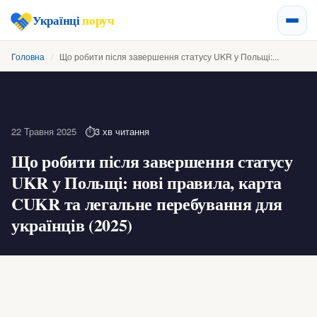
Українці
поруч
Головна
/
Що робити після завершення статусу UKR у Польщі:...
22 Травня 2025
3 хв читання
Що робити після завершення статусу
UKR у Польщі: нові правила, карта
CUKR та легальне перебування для
українців (2025)