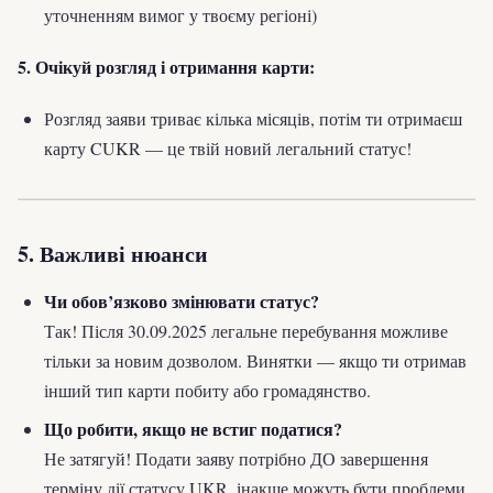
уточненням вимог у твоєму регіоні)
5. Очікуй розгляд і отримання карти:
Розгляд заяви триває кілька місяців, потім ти отримаєш
карту CUKR — це твій новий легальний статус!
5. Важливі нюанси
Чи обов’язково змінювати статус?
Так! Після 30.09.2025 легальне перебування можливе
тільки за новим дозволом. Винятки — якщо ти отримав
інший тип карти побиту або громадянство.
Що робити, якщо не встиг податися?
Не затягуй! Подати заяву потрібно ДО завершення
терміну дії статусу UKR, інакше можуть бути проблеми