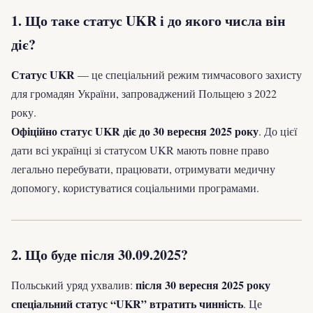
1. Що таке статус UKR і до якого числа він
діє?
Статус UKR
— це спеціальний режим тимчасового захисту
для громадян України, запроваджений Польщею з 2022
року.
Офіційно статус UKR діє до 30 вересня 2025 року
. До цієї
дати всі українці зі статусом UKR мають повне право
легально перебувати, працювати, отримувати медичну
допомогу, користуватися соціальними програмами.
2. Що буде після 30.09.2025?
після 30 вересня 2025 року
Польський уряд ухвалив:
спеціальний статус “UKR” втратить чинність
. Це