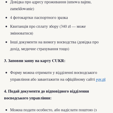
Довідка про адресу проживання (umowa najmu,
zameldowanie)
4 фотокартки паспортного зразка
Квитанція про сплату збору (340 zł — може
змінюватися)
Інші документи на вимогу воєводства (довідка про
дохід, медичне страхування тощо)
3. Заповни заяву на карту CUKR:
Форму можна отримати у відділенні воєводського
управління або завантажити на офіційному сайті
gov.pl
4. Подай документи до відповідного відділення
воєводського управління:
Можна подати особисто, або надіслати поштою (з