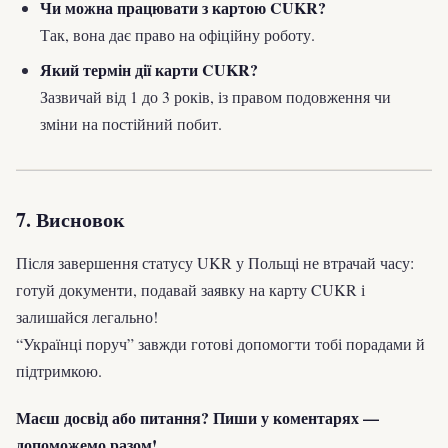
Чи можна працювати з картою CUKR?
Так, вона дає право на офіційну роботу.
Який термін дії карти CUKR?
Зазвичай від 1 до 3 років, із правом подовження чи
зміни на постійний побит.
7. Висновок
Після завершення статусу UKR у Польщі не втрачай часу:
готуй документи, подавай заявку на карту CUKR і
залишайся легально!
“Українці поруч” завжди готові допомогти тобі порадами й
підтримкою.
Маєш досвід або питання? Пиши у коментарях —
допоможемо разом!