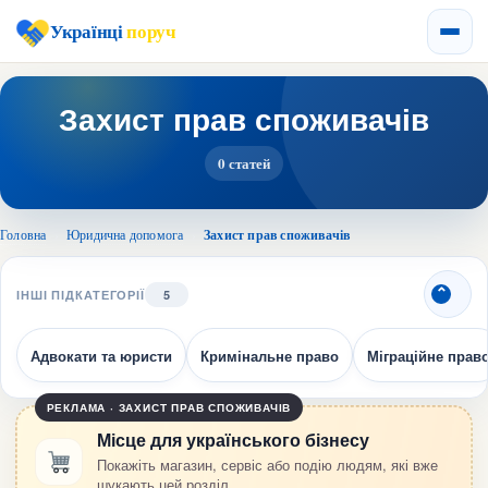
Українці
поруч
Захист прав споживачів
0 статей
Головна
›
Юридична допомога
›
Захист прав споживачів
ІНШІ ПІДКАТЕГОРІЇ
5
Адвокати та юристи
Кримінальне право
Міграційне прав
РЕКЛАМА · ЗАХИСТ ПРАВ СПОЖИВАЧІВ
Місце для українського бізнесу
Покажіть магазин, сервіс або подію людям, які вже
шукають цей розділ.