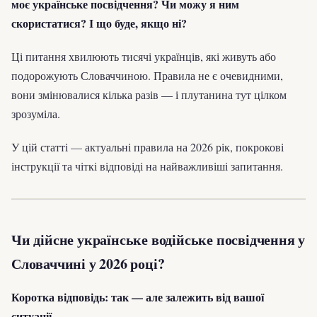
моє українське посвідчення? Чи можу я ним
скористатися? І що буде, якщо ні?
Ці питання хвилюють тисячі українців, які живуть або
подорожують Словаччиною. Правила не є очевидними,
вони змінювалися кілька разів — і плутанина тут цілком
зрозуміла.
У цій статті — актуальні правила на 2026 рік, покрокові
інструкції та чіткі відповіді на найважливіші запитання.
Чи дійсне українське водійське посвідчення у
Словаччині у 2026 році?
Коротка відповідь: так — але залежить від вашої
ситуації.