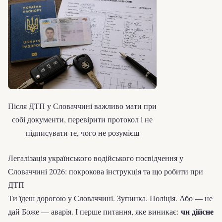
Після ДТП у Словаччині важливо мати при
собі документи, перевірити протокол і не
підписувати те, чого не розумієш
Легалізація українського водійського посвідчення у
Словаччині 2026: покрокова інструкція та що робити при
ДТП
Ти їдеш дорогою у Словаччині. Зупинка. Поліція. Або — не
чи дійсне
дай Боже — аварія. І перше питання, яке виникає: