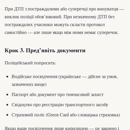
При ДТП з постраждалими або суперечці про винуватця —
виклик поліції обов’язковий. При незначному ДТП без
постраждалих учасники можуть скласти протокол
самостійно — але лише якщо між ними немає суперечок.
Крок 3. Пред’явіть документи
Поліцейський попросить:
Водійське посвідчення (українське — дійсне за умов,
зазначених вище)
Паспорт або документ про тимчасовий захист
Свідоцтво про реєстрацію транспортного засобу
Страховий поліс (Green Card або словацька страховка)
Якщо ваше посвідчення лише кирилицею — це законно і