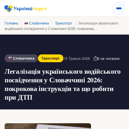
Українці
поруч
Головна
/
Словаччина
/
Транспорт
/
Легалізація українського
водійського посвідчення у Словаччині 2026: покрокова...
15 Травня 2026
6 хв читання
Словаччина
Транспорт
Легалізація українського водійського
посвідчення у Словаччині 2026:
покрокова інструкція та що робити
при ДТП