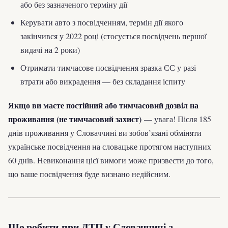
або без зазначеного терміну дії
Керувати авто з посвідченням, термін дії якого
закінчився у 2022 році (стосується посвідчень першої
видачі на 2 роки)
Отримати тимчасове посвідчення зразка ЄС у разі
втрати або викрадення — без складання іспиту
Якщо ви маєте постійний або тимчасовий дозвіл на
проживання (не тимчасовий захист)
— увага! Після 185
днів проживання у Словаччині ви зобов’язані обміняти
українське посвідчення на словацьке протягом наступних
60 днів. Невиконання цієї вимоги може призвести до того,
що ваше посвідчення буде визнано недійсним.
Що робити при ДТП у Словаччині з