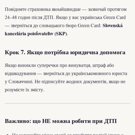
Повідомте страховика якнайшвидше — зазвичай протягом
24–48 годин після ДТП. Якщо у вас українська Green Card
Slovenská
— зверніться до словацького бюро Green Card:
kancelária poisťovateľov (SKP)
.
Крок 7. Якщо потрібна юридична допомога
Якщо виникли суперечки про винуватця, штраф або
відшкодування — зверніться до українськомовного юриста
у Словаччині. Не підписуйте жодних документів, якщо не
розумієте їх змісту.
Важливо: що НЕ можна робити при ДТП
Не залишайте місце аварії до прибуття поліції (якщо є