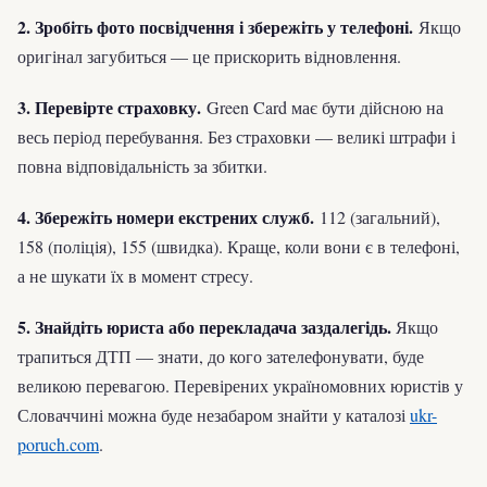
2. Зробіть фото посвідчення і збережіть у телефоні.
Якщо
оригінал загубиться — це прискорить відновлення.
3. Перевірте страховку.
Green Card має бути дійсною на
весь період перебування. Без страховки — великі штрафи і
повна відповідальність за збитки.
4. Збережіть номери екстрених служб.
112 (загальний),
158 (поліція), 155 (швидка). Краще, коли вони є в телефоні,
а не шукати їх в момент стресу.
5. Знайдіть юриста або перекладача заздалегідь.
Якщо
трапиться ДТП — знати, до кого зателефонувати, буде
великою перевагою. Перевірених україномовних юристів у
Словаччині можна буде незабаром знайти у каталозі
ukr-
poruch.com
.