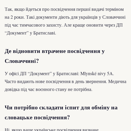
Так, якщо йдеться про посвідчення першої видачі терміном
на 2 роки. Такі документи діють для українців у Словаччині
під час тимчасового захисту. Але краще оновити через ДП
“Документ” у Братиславі.
Де відновити втрачене посвідчення у
Словаччині?
У офісі ДП “Документ” у Братиславі: Mlynské nivy 5A.
Часто видають нове посвідчення в день звернення. Медична
довідка під час воєнного стану не потрібна.
Чи потрібно складати іспит для обміну на
словацьке посвідчення?
Ні, якщо ваше українське посвідчення визнане