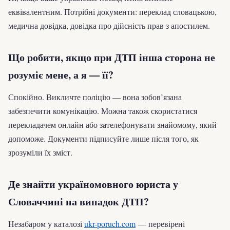
еквівалентним. Потрібні документи: переклад словацькою,
медична довідка, довідка про дійсність прав з апостилем.
Що робити, якщо при ДТП інша сторона не
розуміє мене, а я — її?
Спокійно. Викличте поліцію — вона зобов’язана
забезпечити комунікацію. Можна також скористатися
перекладачем онлайн або зателефонувати знайомому, який
допоможе. Документи підписуйте лише після того, як
зрозуміли їх зміст.
Де знайти україномовного юриста у
Словаччині на випадок ДТП?
Незабаром у каталозі
ukr-poruch.com
— перевірені