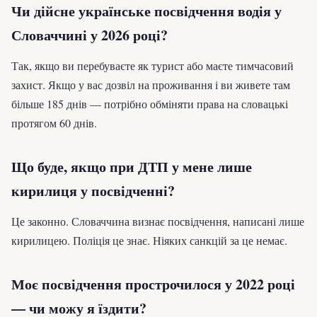
Чи дійсне українське посвідчення водія у
Словаччині у 2026 році?
Так, якщо ви перебуваєте як турист або маєте тимчасовий
захист. Якщо у вас дозвіл на проживання і ви живете там
більше 185 днів — потрібно обміняти права на словацькі
протягом 60 днів.
Що буде, якщо при ДТП у мене лише
кирилиця у посвідченні?
Це законно. Словаччина визнає посвідчення, написані лише
кирилицею. Поліція це знає. Ніяких санкцій за це немає.
Моє посвідчення прострочилося у 2022 році
— чи можу я їздити?