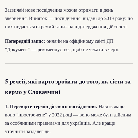
Зазвичай нове посвідчення можна отримати в день
звернення. Виняток — посвідчення, видані до 2013 року: по
них подається окремий запит на підтвердження дійсності.
Попередній запис:
онлайн на офіційному сайті ДП
“Документ” — рекомендується, щоб не чекати в черзі.
5 речей, які варто зробити до того, як сісти за
кермо у Словаччині
1. Перевірте термін дії свого посвідчення.
Навіть якщо
воно “прострочене” у 2022 році — воно може бути дійсним
за особливими правилами для українців. Але краще
уточнити заздалегідь.