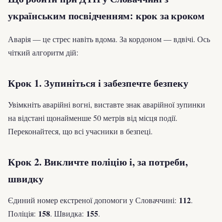
українським посвідченням: крок за кроком
Аварія — це стрес навіть вдома. За кордоном — вдвічі. Ось
чіткий алгоритм дій:
Крок 1. Зупиніться і забезпечте безпеку
Увімкніть аварійні вогні, виставте знак аварійної зупинки
на відстані щонайменше 50 метрів від місця події.
Переконайтеся, що всі учасники в безпеці.
Крок 2. Викличте поліцію і, за потреби,
швидку
112
Єдиний номер екстреної допомоги у Словаччині:
.
158
155
Поліція:
. Швидка:
.