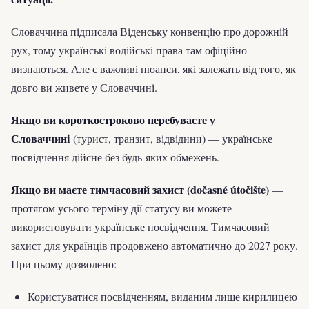
Словаччина підписала Віденську конвенцію про дорожній
рух, тому українські водійські права там офіційно
визнаються. Але є важливі нюанси, які залежать від того, як
довго ви живете у Словаччині.
Якщо ви короткостроково перебуваєте у
Словаччині
(турист, транзит, відвідини) — українське
посвідчення дійсне без будь-яких обмежень.
Якщо ви маєте тимчасовий захист (dočasné útočište)
—
протягом усього терміну дії статусу ви можете
використовувати українське посвідчення. Тимчасовий
захист для українців продовжено автоматично до 2027 року.
При цьому дозволено:
Користуватися посвідченням, виданим лише кирилицею