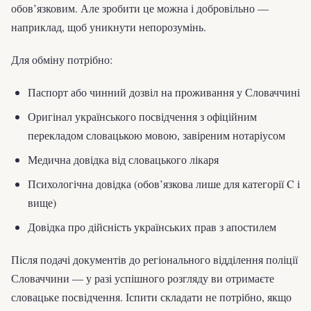
обов’язковим. Але зробити це можна і добровільно —
наприклад, щоб уникнути непорозумінь.
Для обміну потрібно:
Паспорт або чинний дозвіл на проживання у Словаччині
Оригінал українського посвідчення з офіційним
перекладом словацькою мовою, завіреним нотаріусом
Медична довідка від словацького лікаря
Психологічна довідка (обов’язкова лише для категорії C і
вище)
Довідка про дійсність українських прав з апостилем
Після подачі документів до регіонального відділення поліції
Словаччини — у разі успішного розгляду ви отримаєте
словацьке посвідчення. Іспити складати не потрібно, якщо