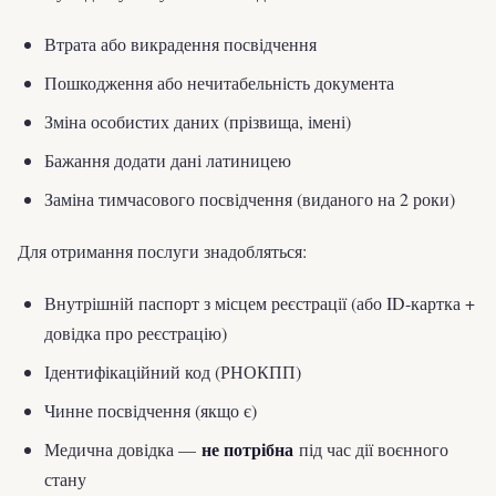
Втрата або викрадення посвідчення
Пошкодження або нечитабельність документа
Зміна особистих даних (прізвища, імені)
Бажання додати дані латиницею
Заміна тимчасового посвідчення (виданого на 2 роки)
Для отримання послуги знадобляться:
Внутрішній паспорт з місцем реєстрації (або ID-картка +
довідка про реєстрацію)
Ідентифікаційний код (РНОКПП)
Чинне посвідчення (якщо є)
не потрібна
Медична довідка —
під час дії воєнного
стану