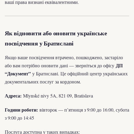
ваші права визнані еквівалентними.
Як відновити або оновити українське
посвідчення у Братиславі
Якщо ваше посвідчення втрачено, пошкоджено, застаріло
ДП
або вам потрібно оновити дані — зверніться до офісу
“Документ”
у Братиславі. Це офіційний центр українських
документальних послуг за кордоном.
Адреса:
Mlynské nivy 5A, 821 09, Bratislava
Години роботи:
вівторок — п’ятниця з 9:00 до 16:00, субота
з 9:00 до 14:45
Послуга доступна у таких випадках: