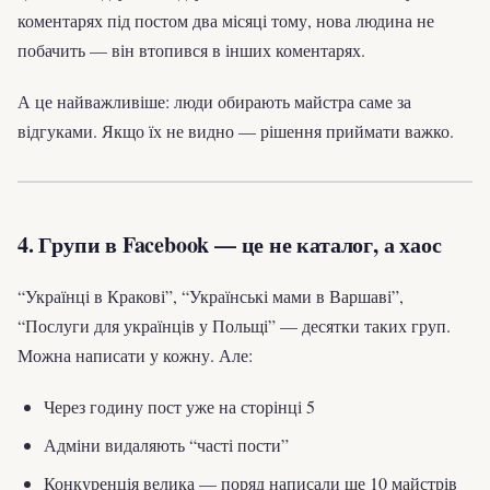
коментарях під постом два місяці тому, нова людина не
побачить — він втопився в інших коментарях.
А це найважливіше: люди обирають майстра саме за
відгуками. Якщо їх не видно — рішення приймати важко.
4. Групи в Facebook — це не каталог, а хаос
“Українці в Кракові”, “Українські мами в Варшаві”,
“Послуги для українців у Польщі” — десятки таких груп.
Можна написати у кожну. Але:
Через годину пост уже на сторінці 5
Адміни видаляють “часті пости”
Конкуренція велика — поряд написали ще 10 майстрів