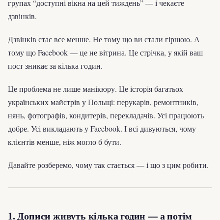
групах “доступні вікна на цей тиждень” — і чекаєте
дзвінків.
Дзвінків стає все менше. Не тому що ви стали гіршою. А
тому що Facebook — це не вітрина. Це стрічка, у якій ваш
пост зникає за кілька годин.
Це проблема не лише манікюру. Це історія багатьох
українських майстрів у Польщі: перукарів, ремонтників,
нянь, фотографів, кондитерів, перекладачів. Усі працюють
добре. Усі викладають у Facebook. І всі дивуються, чому
клієнтів менше, ніж могло б бути.
Давайте розберемо, чому так стається — і що з цим робити.
1. Дописи живуть кілька годин — а потім