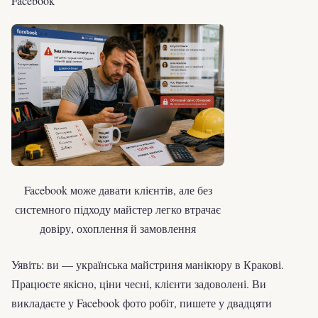
Facebook
Facebook може давати клієнтів, але без
системного підходу майстер легко втрачає
довіру, охоплення й замовлення
Уявіть: ви — українська майстриня манікюру в Кракові.
Працюєте якісно, ціни чесні, клієнти задоволені. Ви
викладаєте у Facebook фото робіт, пишете у двадцяти