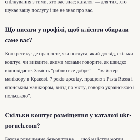
спілкування з тими, хто вас знає; каталог — для тих, хто
шукає вашу послугу і ще не знає про вас.
Що писати у профілі, щоб клієнти обирали
саме вас?
Конкретику: де працюєте, яка послуга, який досвід, скільки
коштує, чи виїздите, якими мовами говорите, як швидко
відповідаєте. Замість “роблю все добре” — “майстер
манікюру в Кракові, 7 років досвіду, працюю з Pasta Russa і
японським манікюром, виїзд по місту, говорю українською і
польською”.
Скільки коштує розміщення у каталозі ukr-
poruch.com?
Базове розміщення безкоштовне — щоб майстри могли