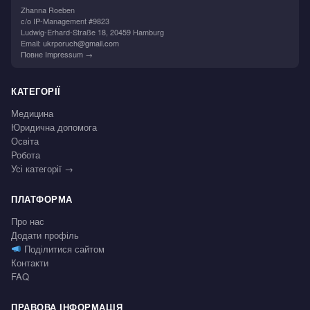
Zhanna Roeben
c/o IP-Management #9823
Ludwig-Erhard-Straße 18, 20459 Hamburg
Email:
ukrporuch@gmail.com
Повне Impressum →
КАТЕГОРІЇ
Медицина
Юридична допомога
Освіта
Робота
Усі категорії →
ПЛАТФОРМА
Про нас
Додати профіль
Поділитися сайтом
Контакти
FAQ
ПРАВОВА ІНФОРМАЦІЯ