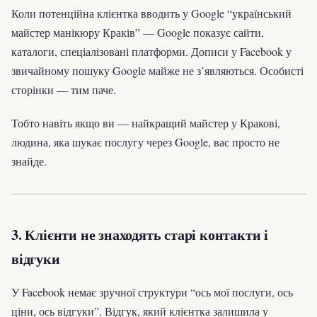
Коли потенційна клієнтка вводить у Google “український
майстер манікюру Краків” — Google показує сайти,
каталоги, спеціалізовані платформи. Дописи у Facebook у
звичайному пошуку Google майже не з’являються. Особисті
сторінки — тим паче.
Тобто навіть якщо ви — найкращий майстер у Кракові,
людина, яка шукає послугу через Google, вас просто не
знайде.
3. Клієнти не знаходять старі контакти і
відгуки
У Facebook немає зручної структури “ось мої послуги, ось
ціни, ось відгуки”. Відгук, який клієнтка залишила у