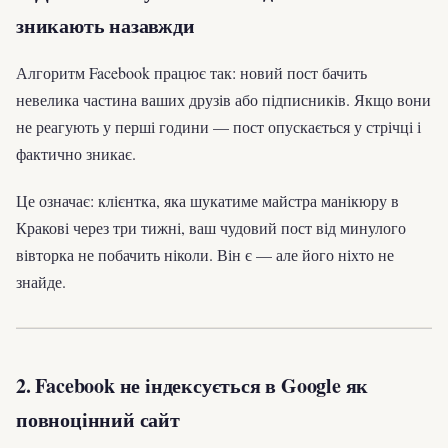
зникають назавжди
Алгоритм Facebook працює так: новий пост бачить
невелика частина ваших друзів або підписників. Якщо вони
не реагують у перші години — пост опускається у стрічці і
фактично зникає.
Це означає: клієнтка, яка шукатиме майстра манікюру в
Кракові через три тижні, ваш чудовий пост від минулого
вівторка не побачить ніколи. Він є — але його ніхто не
знайде.
2. Facebook не індексується в Google як
повноцінний сайт