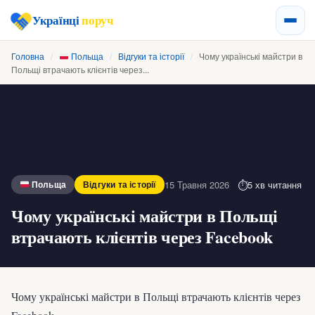
Українці
поруч
Головна
/
Польща
/
Відгуки та історії
/
Чому українські майстри в
Польщі втрачають клієнтів через...
15 Травня 2026
5 хв читання
Польща
Відгуки та історії
Чому українські майстри в Польщі
втрачають клієнтів через Facebook
Чому українські майстри в Польщі втрачають клієнтів через