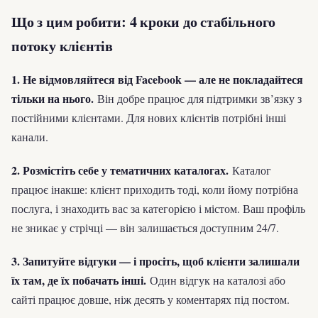
Що з цим робити: 4 кроки до стабільного
потоку клієнтів
1. Не відмовляйтеся від Facebook — але не покладайтеся
тільки на нього.
Він добре працює для підтримки зв’язку з
постійними клієнтами. Для нових клієнтів потрібні інші
канали.
2. Розмістіть себе у тематичних каталогах.
Каталог
працює інакше: клієнт приходить тоді, коли йому потрібна
послуга, і знаходить вас за категорією і містом. Ваш профіль
не зникає у стрічці — він залишається доступним 24/7.
3. Запитуйте відгуки — і просіть, щоб клієнти залишали
їх там, де їх побачать інші.
Один відгук на каталозі або
сайті працює довше, ніж десять у коментарях під постом.