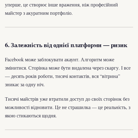
уперше, це створює інше враження, ніж професійний
майстер з акуратним портфоліо.
6. Залежність від однієї платформи — ризик
Facebook може заблокувати акаунт. Алгоритм може
змінитися. Сторінка може бути видалена через скаргу. І все
— десять років роботи, тисячі контактів, вся “вітрина”
зникає за одну ніч.
Тисячі майстрів уже втратили доступ до своїх сторінок без
можливості відновити. Це не страшилка — це реальність, з
якою стикаються щодня.