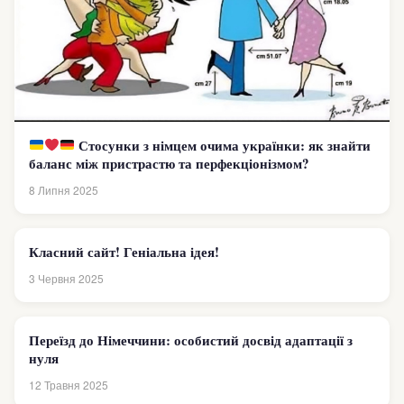
Стосунки з німцем очима українки: як знайти
баланс між пристрастю та перфекціонізмом?
8 Липня 2025
Класний сайт! Геніальна ідея!
3 Червня 2025
Переїзд до Німеччини: особистий досвід адаптації з
нуля
12 Травня 2025