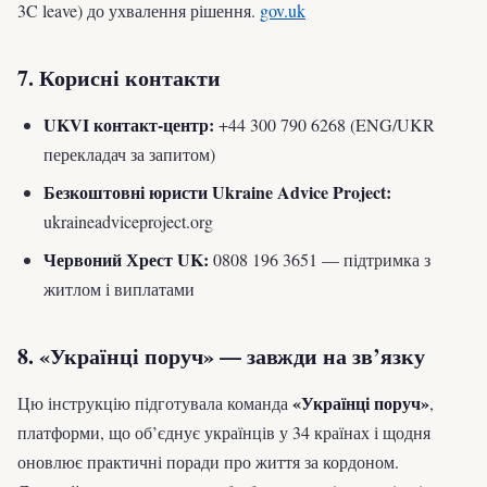
3C leave) до ухвалення рішення.
gov.uk
7. Корисні контакти
UKVI контакт-центр:
+44 300 790 6268 (ENG/UKR
перекладач за запитом)
Безкоштовні юристи Ukraine Advice Project:
ukraineadviceproject.org
Червоний Хрест UK:
0808 196 3651 — підтримка з
житлом і виплатами
8. «Українці поруч» — завжди на зв’язку
«Українці поруч»
Цю інструкцію підготувала команда
,
платформи, що об’єднує українців у 34 країнах і щодня
оновлює практичні поради про життя за кордоном.