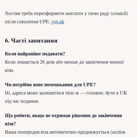
Хостам треба переоформити виплати у свою раду (council)
після схвалення UPE.
gov.uk
6. Часті запитання
Коли найраніше подавати?
Коли лишається 28 днів або менше до закінчення чинної
візи.
Чи потрібно нове помешкання для UPE?
Ні, адреса може залишитися тією ж — головне, бути в UK
під час подання.
Що робити, якщо не отримав рішення до закінчення
візи?
Ваша попередня віза автоматично продовжується (section