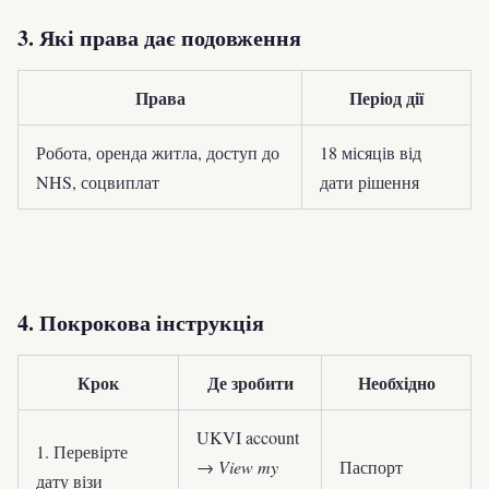
3. Які права дає подовження
Права
Період дії
Робота, оренда житла, доступ до
18 місяців від
NHS, соцвиплат
дати рішення
4. Покрокова інструкція
Крок
Де зробити
Необхідно
UKVI account
1. Перевірте
→
View my
Паспорт
дату візи