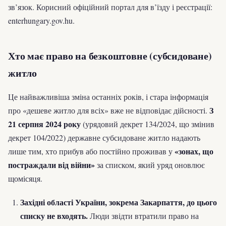
зв’язок. Корисний офіційний портал для в’їзду і реєстрації:
enterhungary.gov.hu.
Хто має право на безкоштовне (субсидоване)
житло
Це найважливіша зміна останніх років, і стара інформація
З
про «дешеве житло для всіх» вже не відповідає дійсності.
21 серпня 2024 року
(урядовий декрет 134/2024, що змінив
декрет 104/2022) державне субсидоване житло надають
«зонах, що
лише тим, хто прибув або постійно проживав у
постраждали від війни»
за списком, який уряд оновлює
щомісяця.
Західні області України, зокрема Закарпаття, до цього
списку не входять.
Люди звідти втратили право на