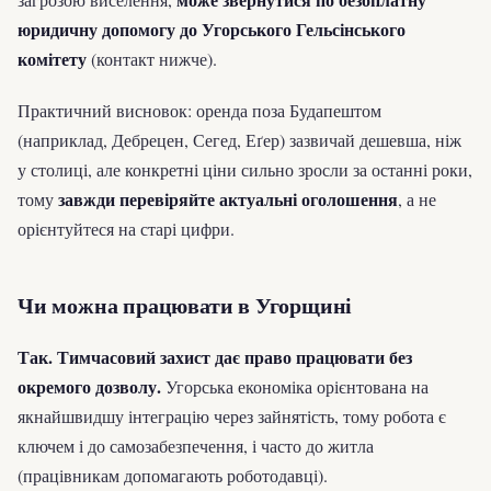
юридичну допомогу до Угорського Гельсінського
комітету
(контакт нижче).
Практичний висновок: оренда поза Будапештом
(наприклад, Дебрецен, Сегед, Еґер) зазвичай дешевша, ніж
у столиці, але конкретні ціни сильно зросли за останні роки,
завжди перевіряйте актуальні оголошення
тому
, а не
орієнтуйтеся на старі цифри.
Чи можна працювати в Угорщині
Так. Тимчасовий захист дає право працювати без
окремого дозволу.
Угорська економіка орієнтована на
якнайшвидшу інтеграцію через зайнятість, тому робота є
ключем і до самозабезпечення, і часто до житла
(працівникам допомагають роботодавці).