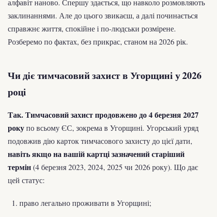
алфавіт наново. Спершу здається, що навколо розмовляють
заклинаннями. Але до цього звикаєш, а далі починається
справжнє життя, спокійне і по-людськи розмірене.
Розберемо по фактах, без прикрас, станом на 2026 рік.
Чи діє тимчасовий захист в Угорщині у 2026
році
Так. Тимчасовий захист продовжено до 4 березня 2027
року
по всьому ЄС, зокрема в Угорщині. Угорський уряд
подовжив дію карток тимчасового захисту до цієї дати,
навіть якщо на вашій картці зазначений старіший
термін
(4 березня 2023, 2024, 2025 чи 2026 року). Що дає
цей статус:
право легально проживати в Угорщині;