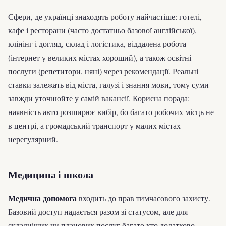
Сфери, де українці знаходять роботу найчастіше: готелі,
кафе і ресторани (часто достатньо базової англійської),
клінінг і догляд, склад і логістика, віддалена робота
(інтернет у великих містах хороший), а також освітні
послуги (репетитори, няні) через рекомендації. Реальні
ставки залежать від міста, галузі і знання мови, тому суми
завжди уточнюйте у самій вакансії. Корисна порада:
наявність авто розширює вибір, бо багато робочих місць не
в центрі, а громадський транспорт у малих містах
нерегулярний.
Медицина і школа
Медична допомога
входить до прав тимчасового захисту.
Базовий доступ надається разом зі статусом, але для
складніших чи планових послуг багато хто додатково