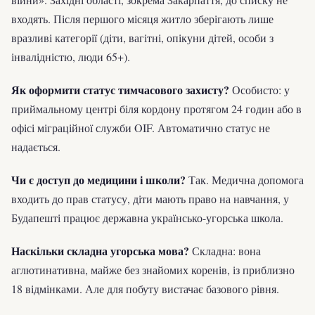
входять. Після першого місяця житло зберігають лише
вразливі категорії (діти, вагітні, опікуни дітей, особи з
інвалідністю, люди 65+).
Як оформити статус тимчасового захисту?
Особисто: у
приймальному центрі біля кордону протягом 24 годин або в
офісі міграційної служби OIF. Автоматично статус не
надається.
Чи є доступ до медицини і школи?
Так. Медична допомога
входить до прав статусу, діти мають право на навчання, у
Будапешті працює державна українсько-угорська школа.
Наскільки складна угорська мова?
Складна: вона
аглютинативна, майже без знайомих коренів, із приблизно
18 відмінками. Але для побуту вистачає базового рівня.