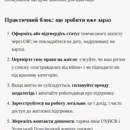
Практичний блок: що зробити вже зараз
Оформіть або підтвердіть статус
тимчасового захисту
через OIF; не покладайтеся на дату, надруковану на
картці.
Перевірте своє право на житло
: з’ясуйте, чи ваш регіон
у списку «постраждалих від війни» і чи підпадаєте ви
під вразливу категорію.
сплануйте оренду
Якщо житло не субсидується,
заздалегідь
і запитайте роботодавця про підтримку.
Зареєструйтеся на роботу легально
, це і дохід, і часто
доступ до житлової підтримки.
Збережіть контакти допомоги
: гаряча лінія UNHCR і
Угорський Гельсінський комітет (нижче).