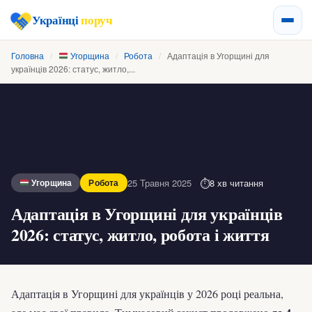
Українці
поруч
Головна
/
Угорщина
/
Робота
/
Адаптація в Угорщині для
українців 2026: статус, житло,...
25 Травня 2025
8 хв читання
Угорщина
Робота
Адаптація в Угорщині для українців
2026: статус, житло, робота і життя
Адаптація в Угорщині для українців у 2026 році реальна,