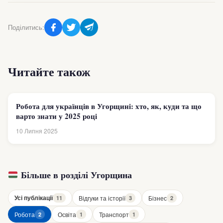
Поділитись:
Читайте також
Робота для українців в Угорщині: хто, як, куди та що
варто знати у 2025 році
10 Липня 2025
Більше в розділі Угорщина
Усі публікації
Відгуки та історії
Бізнес
11
3
2
Робота
Освіта
Транспорт
2
1
1