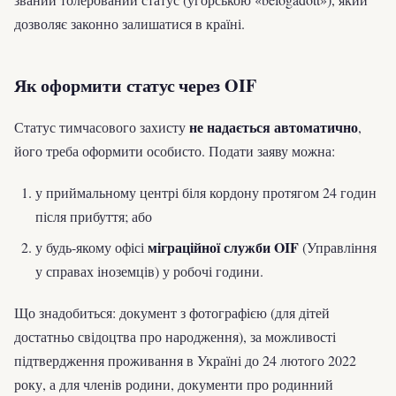
дозволяє законно залишатися в країні.
Як оформити статус через OIF
не надається автоматично
Статус тимчасового захисту
,
його треба оформити особисто. Подати заяву можна:
у приймальному центрі біля кордону протягом 24 годин
після прибуття; або
міграційної служби OIF
у будь-якому офісі
(Управління
у справах іноземців) у робочі години.
Що знадобиться: документ з фотографією (для дітей
достатньо свідоцтва про народження), за можливості
підтвердження проживання в Україні до 24 лютого 2022
року, а для членів родини, документи про родинний