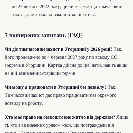
до 24 лютого 2022 року, це не те саме, що тимчасовий
захист, але дозволяє законно залишатися.
7 поширених запитань (FAQ)
Чи діє тимчасовий захист в Угорщині у 2026 році?
Так,
його продовжено до 4 березня 2027 року по всьому ЄС,
зокрема в Угорщині. Картка дійсна до цієї дати, навіть якщо
на ній зазначений старіший термін.
Чи можу я працювати в Угорщині без дозволу?
Так.
Тимчасовий захист дає право працювати без окремого
дозволу на роботу.
Хто має право на безкоштовне житло від держави?
Лише
ті, хто з визначених урядом «зон, що постраждали від
війни». Західні області, зокрема Закарпаття, до списку не