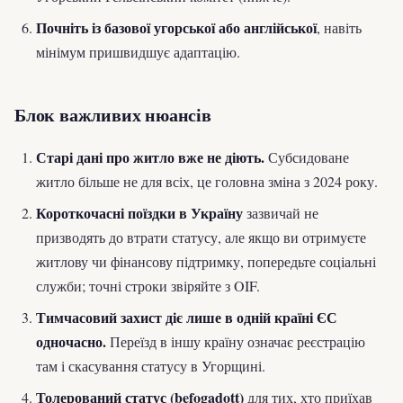
Почніть із базової угорської або англійської
, навіть
мінімум пришвидшує адаптацію.
Блок важливих нюансів
Старі дані про житло вже не діють.
Субсидоване
житло більше не для всіх, це головна зміна з 2024 року.
Короткочасні поїздки в Україну
зазвичай не
призводять до втрати статусу, але якщо ви отримуєте
житлову чи фінансову підтримку, попередьте соціальні
служби; точні строки звіряйте з OIF.
Тимчасовий захист діє лише в одній країні ЄС
одночасно.
Переїзд в іншу країну означає реєстрацію
там і скасування статусу в Угорщині.
Толерований статус (befogadott)
для тих, хто приїхав