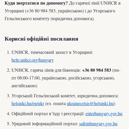
Куди звертатися по допомогу?
До гарячої лінії UNHCR в
Угорщині (+36 80 984 583, українською) і до Угорського
Гельсінського комітету (юридична допомога).
Корисні офіційні посилання
UNHCR, тимчасовий захист в Угорщині:
help.unhcr.org/hungary
+36 80 984 583
UNHCR, гаряча лінія для біженців:
(пн-
пт 08:00-17:00, українською, російською, угорською,
англійською)
Угорський Гельсінський комітет, юридична допомога:
helsinki.hu/en/ukr
(ел. пошта
ukrainecrisis@helsinki.hu
)
Офіційний портал в’їзду і реєстрації:
enterhungary.gov.hu
Урядовий інформаційний портал:
safeinhungary.gov.hu