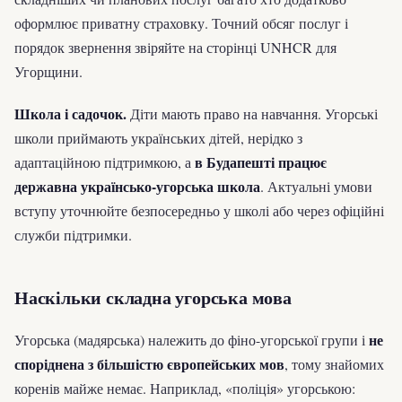
оформлює приватну страховку. Точний обсяг послуг і
порядок звернення звіряйте на сторінці UNHCR для
Угорщини.
Школа і садочок.
Діти мають право на навчання. Угорські
школи приймають українських дітей, нерідко з
в Будапешті працює
адаптаційною підтримкою, а
державна українсько-угорська школа
. Актуальні умови
вступу уточнюйте безпосередньо у школі або через офіційні
служби підтримки.
Наскільки складна угорська мова
не
Угорська (мадярська) належить до фіно-угорської групи і
споріднена з більшістю європейських мов
, тому знайомих
коренів майже немає. Наприклад, «поліція» угорською: