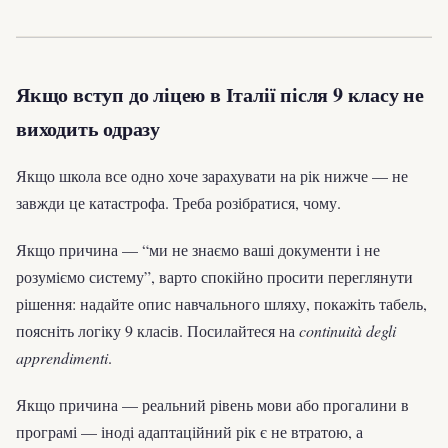
Якщо вступ до ліцею в Італії після 9 класу не
виходить одразу
Якщо школа все одно хоче зарахувати на рік нижче — не
завжди це катастрофа. Треба розібратися, чому.
Якщо причина — “ми не знаємо ваші документи і не
розуміємо систему”, варто спокійно просити переглянути
рішення: надайте опис навчального шляху, покажіть табель,
поясніть логіку 9 класів. Посилайтеся на
continuità degli
apprendimenti
.
Якщо причина — реальний рівень мови або прогалини в
програмі — іноді адаптаційний рік є не втратою, а