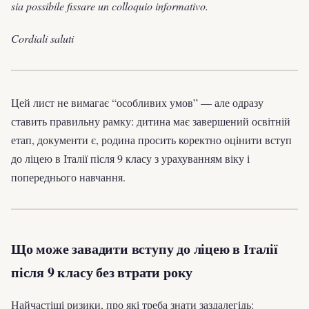
sia possibile fissare un colloquio informativo.
Cordiali saluti
Цей лист не вимагає “особливих умов” — але одразу
ставить правильну рамку: дитина має завершений освітній
етап, документи є, родина просить коректно оцінити вступ
до ліцею в Італії після 9 класу з урахуванням віку і
попереднього навчання.
Що може завадити вступу до ліцею в Італії
після 9 класу без втрати року
Найчастіші ризики, про які треба знати заздалегідь: