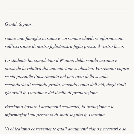
Gentili Signori,
siamo una famiglia ucraina e vorremmo chiedere informazioni
sull’iscrizione di nostro figlio/nostra figlia presso il vostro liceo.
Lo studente ha completato il 9º anno della scuola ucraina e
possiede la relativa documentazione scolastica. Vorremmo capire
se sia possibile l’inserimento nel percorso della scuola
secondaria di secondo grado, tenendo conto dell’età, degli studi
già svolti in Ucraina e del livello di preparazione.
Possiamo inviare i documenti scolastici, la traduzione e le
informazioni sul percorso di studi seguito in Ucraina.
Vi chiediamo cortesemente quali documenti siano necessari e se