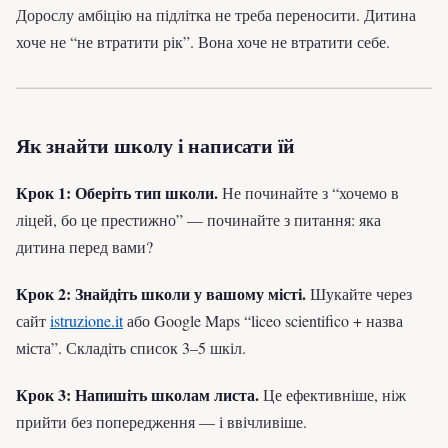
Дорослу амбіцію на підлітка не треба переносити. Дитина
хоче не “не втратити рік”. Вона хоче не втратити себе.
Як знайти школу і написати їй
Крок 1: Оберіть тип школи.
Не починайте з “хочемо в
ліцей, бо це престижно” — починайте з питання: яка
дитина перед вами?
Крок 2: Знайдіть школи у вашому місті.
Шукайте через
сайт
istruzione.it
або Google Maps “liceo scientifico + назва
міста”. Складіть список 3–5 шкіл.
Крок 3: Напишіть школам листа.
Це ефективніше, ніж
прийти без попередження — і ввічливіше.