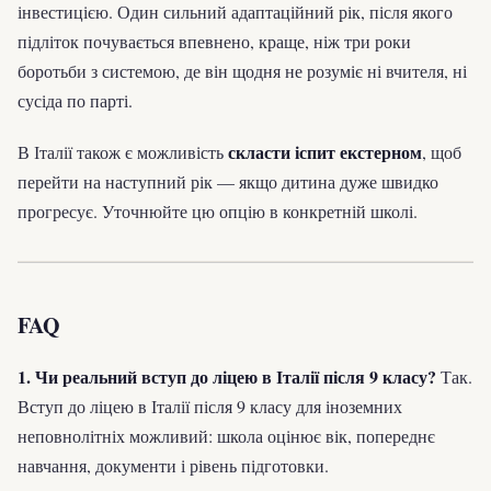
інвестицією. Один сильний адаптаційний рік, після якого
підліток почувається впевнено, краще, ніж три роки
боротьби з системою, де він щодня не розуміє ні вчителя, ні
сусіда по парті.
скласти іспит екстерном
В Італії також є можливість
, щоб
перейти на наступний рік — якщо дитина дуже швидко
прогресує. Уточнюйте цю опцію в конкретній школі.
FAQ
1. Чи реальний вступ до ліцею в Італії після 9 класу?
Так.
Вступ до ліцею в Італії після 9 класу для іноземних
неповнолітніх можливий: школа оцінює вік, попереднє
навчання, документи і рівень підготовки.