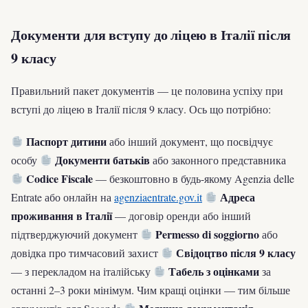
Документи для вступу до ліцею в Італії після
9 класу
Правильний пакет документів — це половина успіху при
вступі до ліцею в Італії після 9 класу. Ось що потрібно:
Паспорт дитини
або інший документ, що посвідчує
Документи батьків
особу
або законного представника
Codice Fiscale
— безкоштовно в будь-якому Agenzia delle
Адреса
Entrate або онлайн на
agenziaentrate.gov.it
проживання в Італії
— договір оренди або інший
Permesso di soggiorno
підтверджуючий документ
або
Свідоцтво після 9 класу
довідка про тимчасовий захист
Табель з оцінками
— з перекладом на італійську
за
останні 2–3 роки мінімум. Чим кращі оцінки — тим більше