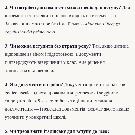
2. Чи потрібен диплом після scuola media для вступу?
Для
іноземного учня, який вперше входить в систему, — ні.
Зарахування можливе без італійського
diploma di licenza
conclusivo del primo ciclo
.
3. Чи можна вступити без втрати року?
Так, якщо дитина
відповідає за віком і підготовкою, а документи
підтверджують завершений 9 клас. Але рішення
залишається за школою.
4. Які документи потрібні?
Документи дитини та батьків,
codice fiscale, адреса проживання, permesso di soggiorno,
свідоцтво після 9 класу, табель з оцінками, медична
документація — і переклад документів, формат якого краще
уточнити у конкретній школі.
5. Чи треба знати італійську для вступу до liceo?