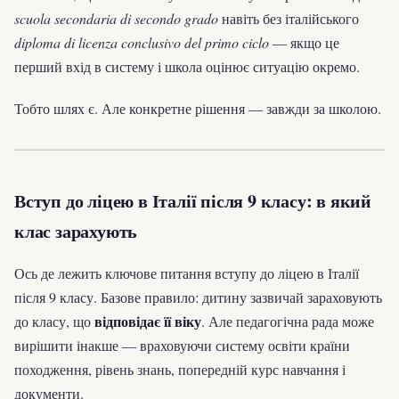
scuola secondaria di secondo grado
навіть без італійського
diploma di licenza conclusivo del primo ciclo
— якщо це
перший вхід в систему і школа оцінює ситуацію окремо.
Тобто шлях є. Але конкретне рішення — завжди за школою.
Вступ до ліцею в Італії після 9 класу: в який
клас зарахують
Ось де лежить ключове питання вступу до ліцею в Італії
після 9 класу. Базове правило: дитину зазвичай зараховують
відповідає її віку
до класу, що
. Але педагогічна рада може
вирішити інакше — враховуючи систему освіти країни
походження, рівень знань, попередній курс навчання і
документи.