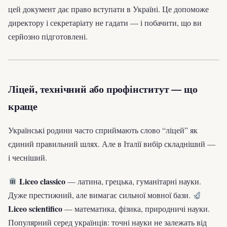
цей документ дає право вступати в Україні. Це допоможе
директору і секретаріату не гадати — і побачити, що ви
серйозно підготовлені.
Ліцей, технічний або профінститут — що
краще
Українські родини часто сприймають слово “ліцей” як
єдиний правильний шлях. Але в Італії вибір складніший —
і чесніший.
Liceo classico
— латина, грецька, гуманітарні науки.
Дуже престижний, але вимагає сильної мовної бази.
Liceo scientifico
— математика, фізика, природничі науки.
Популярний серед українців: точні науки не залежать від