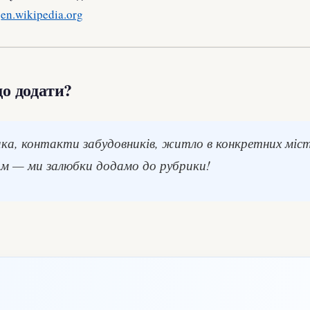
o
en.wikipedia.org
 додати?
а, контакти забудовників, житло в конкретних міс
м — ми залюбки додамо до рубрики!