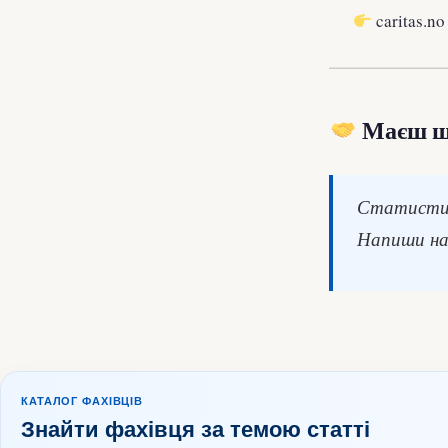
caritas.n
Маєш що
Статистик
Напиши на
КАТАЛОГ ФАХІВЦІВ
Знайти фахівця за темою статті