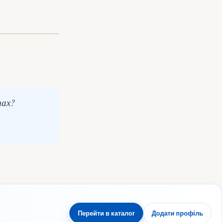
тах?
Перейти в каталог
Додати профіль