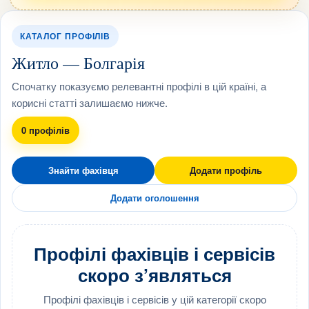
КАТАЛОГ ПРОФІЛІВ
Житло — Болгарія
Спочатку показуємо релевантні профілі в цій країні, а
корисні статті залишаємо нижче.
0 профілів
Знайти фахівця
Додати профіль
Додати оголошення
Профілі фахівців і сервісів
скоро з’являться
Профілі фахівців і сервісів у цій категорії скоро