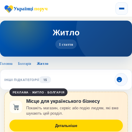
Українці
поруч
Житло
1 стаття
Головна
›
Болгарія
›
Житло
ІНШІ ПІДКАТЕГОРІЇ
15
РЕКЛАМА · ЖИТЛО · БОЛГАРІЯ
Місце для українського бізнесу
Покажіть магазин, сервіс або подію людям, які вже
шукають цей розділ.
Детальніше