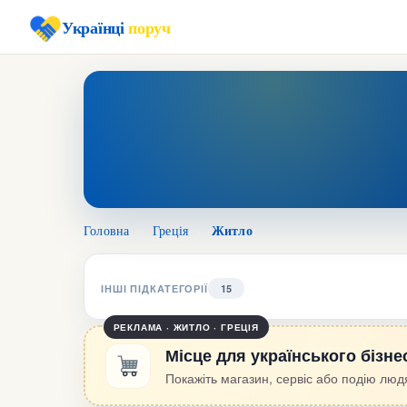
Українці
поруч
Житло
Головна
›
Греція
›
ІНШІ ПІДКАТЕГОРІЇ
15
РЕКЛАМА · ЖИТЛО · ГРЕЦІЯ
Місце для українського бізне
Покажіть магазин, сервіс або подію людя