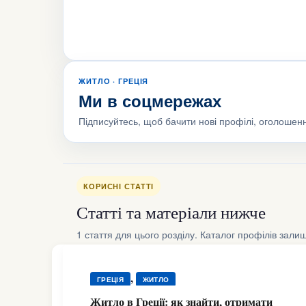
ЖИТЛО · ГРЕЦІЯ
Ми в соцмережах
Підписуйтесь, щоб бачити нові профілі, оголошенн
КОРИСНІ СТАТТІ
Статті та матеріали нижче
1 стаття для цього розділу. Каталог профілів зали
,
ГРЕЦІЯ
ЖИТЛО
Житло в Греції: як знайти, отримати