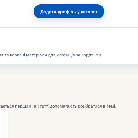
Додати профіль у каталог
я та корисні матеріали для українців за кордоном.
шається першим, а статті допомагають розібратися в темі.