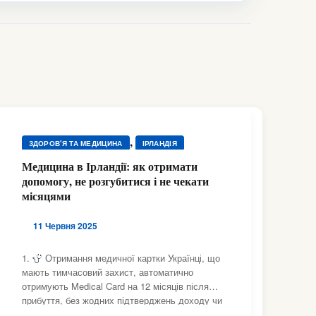
,
ЗДОРОВ'Я ТА МЕДИЦИНА
ІРЛАНДІЯ
Медицина в Ірландії: як отримати
допомогу, не розгубитися і не чекати
місяцями
11 Червня 2025
1.
Отримання медичної картки Українці, що
мають тимчасовий захист, автоматично
отримують Medical Card на 12 місяців після
прибуття, без жодних підтверджень доходу чи
тестів на обмежений дохід