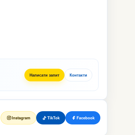
Написати запит
Контакти
Instagram
TikTok
Facebook