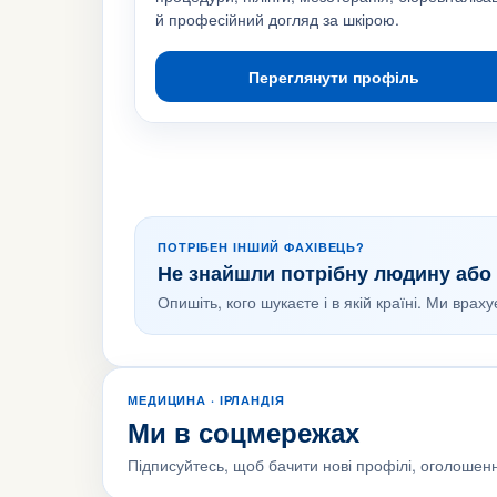
й професійний догляд за шкірою.
Переглянути профіль
ПОТРІБЕН ІНШИЙ ФАХІВЕЦЬ?
Не знайшли потрібну людину або 
Опишіть, кого шукаєте і в якій країні. Ми врах
МЕДИЦИНА · ІРЛАНДІЯ
Ми в соцмережах
Підписуйтесь, щоб бачити нові профілі, оголошенн