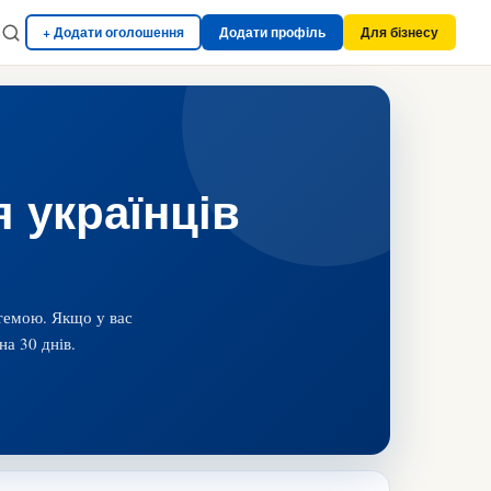
+ Додати оголошення
Додати профіль
Для бізнесу
 українців
 темою. Якщо у вас
на 30 днів.