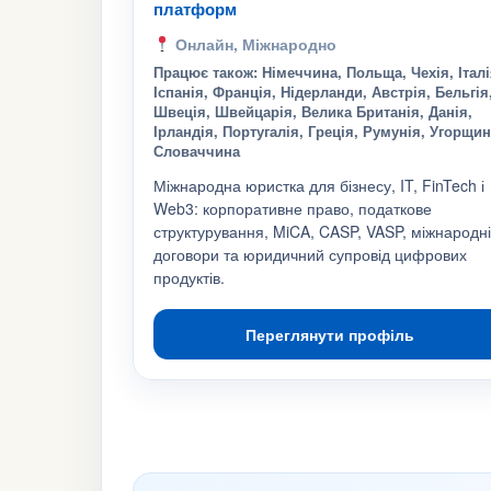
платформ
Онлайн, Міжнародно
Працює також: Німеччина, Польща, Чехія, Італі
Іспанія, Франція, Нідерланди, Австрія, Бельгія
Швеція, Швейцарія, Велика Британія, Данія,
Ірландія, Португалія, Греція, Румунія, Угорщин
Словаччина
Міжнародна юристка для бізнесу, IT, FinTech і
Web3: корпоративне право, податкове
структурування, MiCA, CASP, VASP, міжнародні
договори та юридичний супровід цифрових
продуктів.
Переглянути профіль