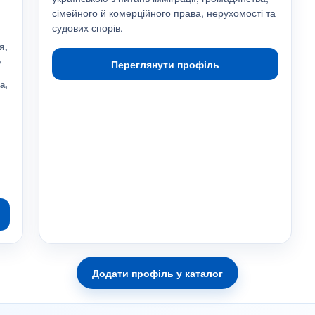
сімейного й комерційного права, нерухомості та
судових спорів.
я,
,
Переглянути профіль
а,
Додати профіль у каталог