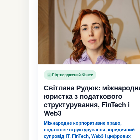
Підтверджений бізнес
✓
Світлана Рудюк: міжнародн
юристка з податкового
структурування, FinTech і
Web3
Міжнародне корпоративне право,
податкове структурування, юридичний
супровід IT, FinTech, Web3 і цифрових