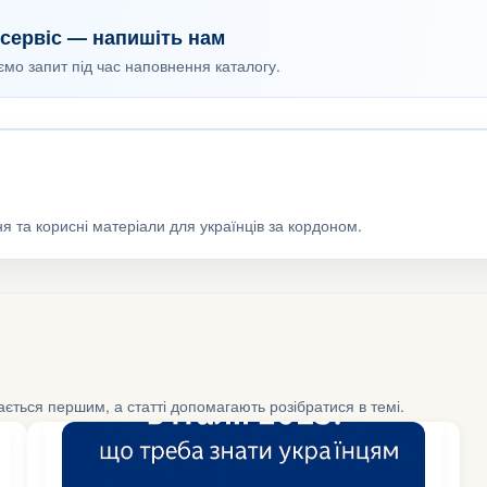
сервіс — напишіть нам
уємо запит під час наповнення каталогу.
я та корисні матеріали для українців за кордоном.
шається першим, а статті допомагають розібратися в темі.