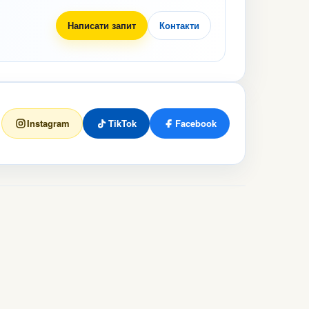
Написати запит
Контакти
Instagram
TikTok
Facebook