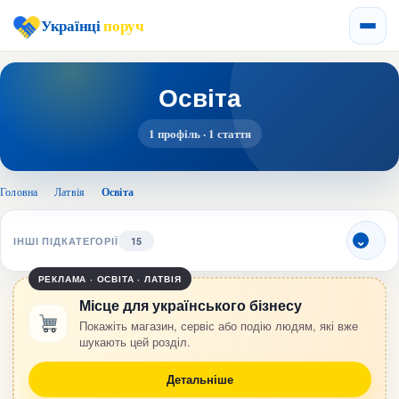
Українці
поруч
Освіта
1 профіль · 1 стаття
Головна
›
Латвія
›
Освіта
ІНШІ ПІДКАТЕГОРІЇ
15
РЕКЛАМА · ОСВІТА · ЛАТВІЯ
Місце для українського бізнесу
Покажіть магазин, сервіс або подію людям, які вже
шукають цей розділ.
Детальніше