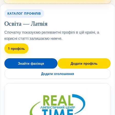
КАТАЛОГ ПРОФІЛІВ
Освіта — Латвія
Спочатку показуємо релевантні профілі в цій країні, а
корисні статті залишаємо нижче.
1 профіль
Знайти фахівця
Додати профіль
Додати оголошення