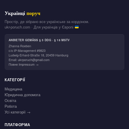
Українці
поруч
Простір, де зібрано все українське за кордоном.
ukr-poruch.com · Для українців у Європі
ANBIETER GEMÄSS § 5 DDG · § 18 MSTV
Zhanna Roeben
c/o IP-Management #9823
Ludwig-Erhard-Straße 18, 20459 Hamburg
Email:
ukrporuch@gmail.com
Повне Impressum →
КАТЕГОРІЇ
Медицина
Юридична допомога
Освіта
Робота
Усі категорії →
ПЛАТФОРМА