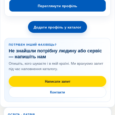
Переглянути профіль
Додати профіль у каталог
ПОТРІБЕН ІНШИЙ ФАХІВЕЦЬ?
Не знайшли потрібну людину або сервіс
— напишіть нам
Опишіть, кого шукаєте і в якій країні. Ми врахуємо запит
під час наповнення каталогу.
Написати запит
Контакти
ОСВІТА · ЛАТВІЯ