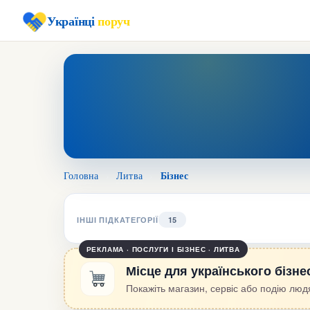
Українці
поруч
Бізнес
Головна
›
Литва
›
ІНШІ ПІДКАТЕГОРІЇ
15
РЕКЛАМА · ПОСЛУГИ І БІЗНЕС · ЛИТВА
Місце для українського бізне
Покажіть магазин, сервіс або подію людя