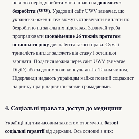
допомогу з
певного періоду роботи маєте право на
безробіття (WW)
. Урядовий сайт UWV зазначає, що
українські біженці теж можуть отримувати виплати по
безробіттю на загальних підставах. Зазвичай треба
щонайменше 26 тижнів протягом
пропрацювати
останнього року
для набуття такого права. Сума і
тривалість виплат залежать від стажу і останньої
зарплати. Податися можна через сайт UWV (вимагає
DigiD) або за допомогою консультантів. Таким чином,
Нідерланди надають українцям майже повний соцзахист
на ринку праці нарівні зі своїми громадянами.
4. Соціальні права та доступ до медицини
базові
Українці під тимчасовим захистом отримують
соціальні гарантії
від держави. Ось основні з них: