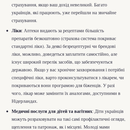
страхування, якщо ваш дохід невеликий. Багато
українців, які працюють, уже перейшли на звичайне
страхування.
Ліки
: Аптеки видають за рецептами більшість
препаратів безкоштовно (страхова система покриває
стандартні ліки). За деякі безрецептурні чи брендові
ліки, можливо, доведеться заплатити самостійно, але
існує широкий перелік засобів, що забезпечуються
державою. Якщо у вас хронічне захворювання і потрібні
специфічні ліки, варто проконсультуватися з лікарем, чи
покриваються вони програмою для біженців. У разі
чого, лікар може замінити їх аналогами, доступними в
Нідерландах.
Медичні послуги для дітей та вагітних
: Діти українців
можуть розраховувати на такі самі профілактичні огляди,
щеплення та патронаж, як і місцеві. Молоді мами