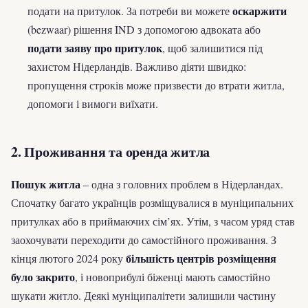
оскаржити
подати на притулок. За потреби ви можете
(bezwaar) рішення IND з допомогою адвоката або
подати заяву про притулок
, щоб залишитися під
захистом Нідерландів. Важливо діяти швидко:
пропущення строків може призвести до втрати житла,
допомоги і вимоги виїхати.
2. Проживання та оренда житла
Пошук житла
– одна з головних проблем в Нідерландах.
Спочатку багато українців розміщувалися в муніципальних
притулках або в приймаючих сім’ях. Утім, з часом уряд став
заохочувати переходити до самостійного проживання. З
більшість центрів розміщення
кінця лютого 2024 року
було закрито
, і новоприбулі біженці мають самостійно
шукати житло. Деякі муніципалітети залишили частину