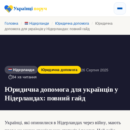
Українці
поруч
Головна
/
Нідерланди
/
Юридична допомога
/
Юридична
допомога для українців у Нідерландах: повний гайд
26 Серпня 2025
Нідерланди
Юридична допомога
34 хв читання
Юридична допомога для українців у
Нідерландах: повний гайд
Українці, які опинилися в Нідерландах через війну, мають