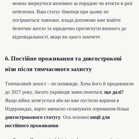
можна звернутися анонімно за порадою чи втекти в разі
небезпеки. Ваш статус біженця при цьому не
погіршиться: навпаки, влада допоможе вам знайти
безпечне житло та юридично притягнути винного до
відповідальності, якщо ви цього захочете.
6. Постійне проживання та довгострокові
візи після тимчасового захисту
Тимчасовий захист – не назавжди. Хоча його й продовжили
що далі?
до 2027 року, багато українців замислюються:
Якщо війна затягується або ви вже пустили коріння в
Нідерландах, варто завчасно спланувати отримання більш
довгострокового статусу
опції для
. Ось основні
постійного проживання
: