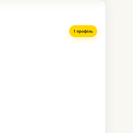
1 профіль