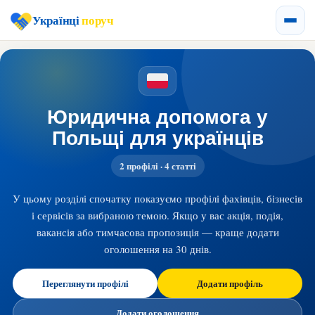
Українці
поруч
Юридична допомога у
Польщі для українців
2 профілі · 4 статті
У цьому розділі спочатку показуємо профілі фахівців, бізнесів
і сервісів за вибраною темою. Якщо у вас акція, подія,
вакансія або тимчасова пропозиція — краще додати
оголошення на 30 днів.
Переглянути профілі
Додати профіль
Додати оголошення