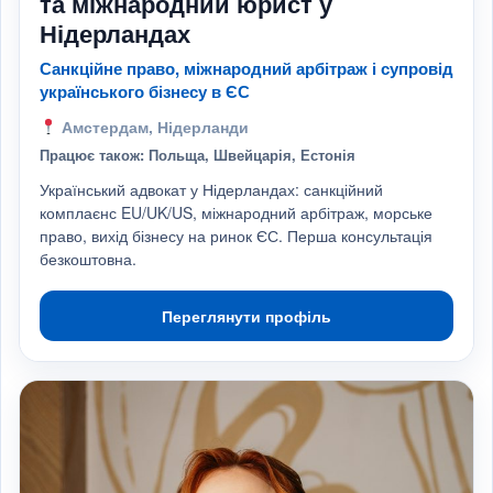
та міжнародний юрист у
Нідерландах
Санкційне право, міжнародний арбітраж і супровід
українського бізнесу в ЄС
Амстердам, Нідерланди
Працює також: Польща, Швейцарія, Естонія
Український адвокат у Нідерландах: санкційний
комплаєнс EU/UK/US, міжнародний арбітраж, морське
право, вихід бізнесу на ринок ЄС. Перша консультація
безкоштовна.
Переглянути профіль