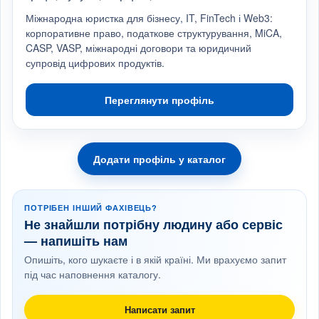
Міжнародна юристка для бізнесу, IT, FinTech і Web3:
корпоративне право, податкове структурування, MiCA,
CASP, VASP, міжнародні договори та юридичний
супровід цифрових продуктів.
Переглянути профіль
Додати профіль у каталог
ПОТРІБЕН ІНШИЙ ФАХІВЕЦЬ?
Не знайшли потрібну людину або сервіс
— напишіть нам
Опишіть, кого шукаєте і в якій країні. Ми врахуємо запит
під час наповнення каталогу.
Написати запит