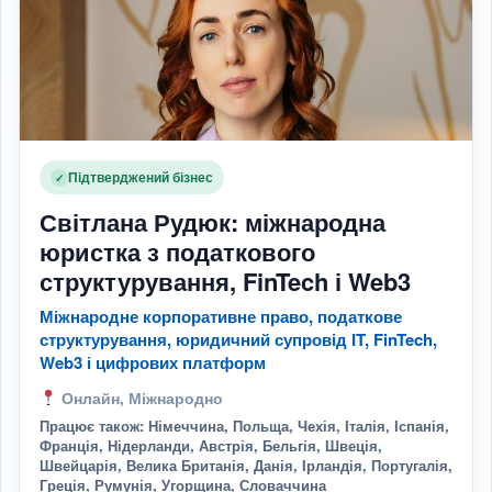
Підтверджений бізнес
✓
Світлана Рудюк: міжнародна
юристка з податкового
структурування, FinTech і Web3
Міжнародне корпоративне право, податкове
структурування, юридичний супровід IT, FinTech,
Web3 і цифрових платформ
Онлайн, Міжнародно
Працює також: Німеччина, Польща, Чехія, Італія, Іспанія,
Франція, Нідерланди, Австрія, Бельгія, Швеція,
Швейцарія, Велика Британія, Данія, Ірландія, Португалія,
Греція, Румунія, Угорщина, Словаччина