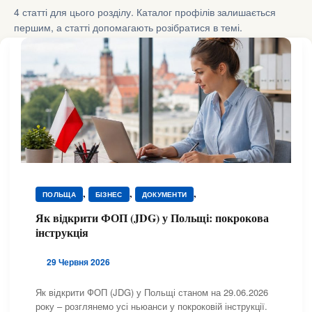
4 статті для цього розділу. Каталог профілів залишається
першим, а статті допомагають розібратися в темі.
,
,
,
ПОЛЬЩА
БІЗНЕС
ДОКУМЕНТИ
ЮРИДИЧНА ДОПОМОГА
Як відкрити ФОП (JDG) у Польщі: покрокова
інструкція
29 Червня 2026
Як відкрити ФОП (JDG) у Польщі станом на 29.06.2026
року – розглянемо усі ньюанси у покроковій інструкції.