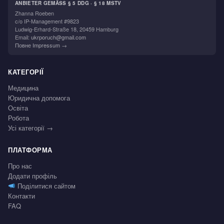
ANBIETER GEMÄSS § 5 DDG · § 18 MSTV
Zhanna Roeben
c/o IP-Management #9823
Ludwig-Erhard-Straße 18, 20459 Hamburg
Email:
ukrporuch@gmail.com
Повне Impressum →
КАТЕГОРІЇ
Медицина
Юридична допомога
Освіта
Робота
Усі категорії →
ПЛАТФОРМА
Про нас
Додати профіль
Поділитися сайтом
Контакти
FAQ