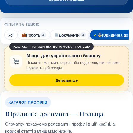
ФІЛЬТР ЗА ТЕМОЮ:
Усі
Робота
Документи
Юридична допо
4
4
РЕКЛАМА · ЮРИДИЧНА ДОПОМОГА · ПОЛЬЩА
Місце для українського бізнесу
Покажіть магазин, сервіс або подію людям, які вже
шукають цей розділ.
Детальніше
КАТАЛОГ ПРОФІЛІВ
Юридична допомога — Польща
Спочатку показуємо релевантні профілі в цій країні, а
корисні статті залишаємо нижче.