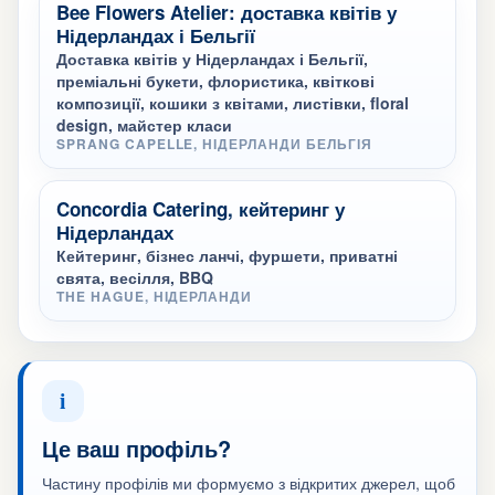
Bee Flowers Atelier: доставка квітів у
Нідерландах і Бельгії
Доставка квітів у Нідерландах і Бельгії,
преміальні букети, флористика, квіткові
композиції, кошики з квітами, листівки, floral
design, майстер класи
SPRANG CAPELLE, НІДЕРЛАНДИ БЕЛЬГІЯ
Concordia Catering, кейтеринг у
Нідерландах
Кейтеринг, бізнес ланчі, фуршети, приватні
свята, весілля, BBQ
THE HAGUE, НІДЕРЛАНДИ
i
Це ваш профіль?
Частину профілів ми формуємо з відкритих джерел, щоб