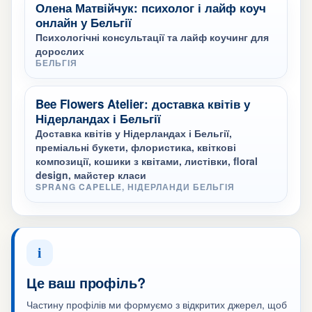
Олена Матвійчук: психолог і лайф коуч
онлайн у Бельгії
Психологічні консультації та лайф коучинг для
дорослих
БЕЛЬГІЯ
Bee Flowers Atelier: доставка квітів у
Нідерландах і Бельгії
Доставка квітів у Нідерландах і Бельгії,
преміальні букети, флористика, квіткові
композиції, кошики з квітами, листівки, floral
design, майстер класи
SPRANG CAPELLE, НІДЕРЛАНДИ БЕЛЬГІЯ
i
Це ваш профіль?
Частину профілів ми формуємо з відкритих джерел, щоб