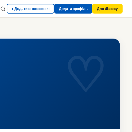
+ Додати оголошення
Додати профіль
Для бізнесу