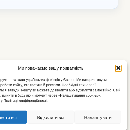
Ми поважаємо вашу приватність
оруч» — каталог українських фахівців у Європі. Ми використовуємо
 роботи сайту, статистики й реклами. Необхідні технології
ься завжди. Решту ви можете дозволити або відхилити самостійно. Свій
 змінити в будь який момент через «Налаштування cookies».
у Політиці конфіденційності.
няти всі
Відхилити всі
Налаштувати