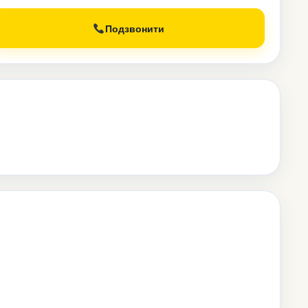
Подзвонити