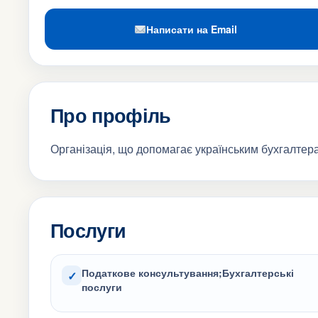
Написати на Email
Про профіль
Організація, що допомагає українським бухгалтерам
Послуги
Податкове консультування;Бухгалтерські
✓
послуги