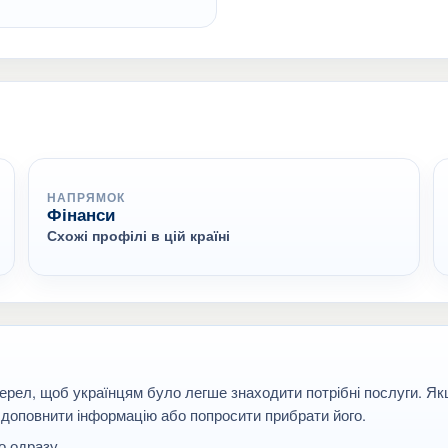
НАПРЯМОК
Фінанси
Схожі профілі в цій країні
ерел, щоб українцям було легше знаходити потрібні послуги. Я
 доповнити інформацію або попросити прибрати його.
 одразу.