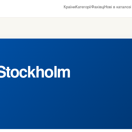
Країни
Категорії
Фахівці
Нові в каталозі
Stockholm