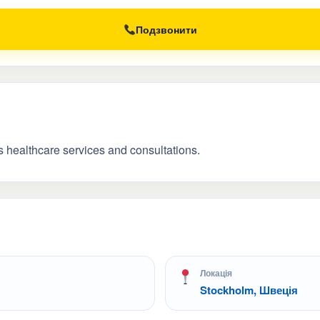
Подзвонити
s healthcare services and consultations.
Локація
Stockholm, Швеція