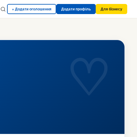
+ Додати оголошення
Додати профіль
Для бізнесу