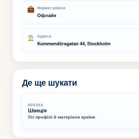
Формат роботи
Офлайн
Адреса
Kommendörsgatan 44, Stockholm
Де ще шукати
КРАЇНА
Швеція
Усі профілі й матеріали країни