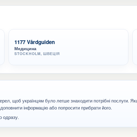
1177 Vårdguiden
Медицина
STOCKHOLM, ШВЕЦІЯ
ерел, щоб українцям було легше знаходити потрібні послуги. Я
 доповнити інформацію або попросити прибрати його.
 одразу.