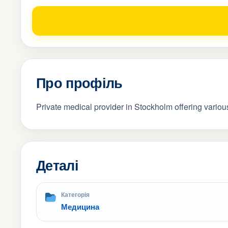
Про профіль
Private medical provider in Stockholm offering variou
Деталі
Категорія
Медицина