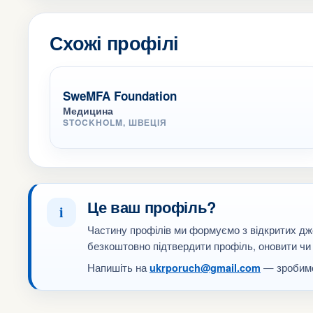
Схожі профілі
SweMFA Foundation
Медицина
STOCKHOLM, ШВЕЦІЯ
Це ваш профіль?
i
Частину профілів ми формуємо з відкритих дж
безкоштовно підтвердити профіль, оновити чи
Напишіть на
— зробимо
ukrporuch@gmail.com