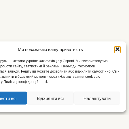
Ми поважаємо вашу приватність
оруч» — каталог українських фахівців у Європі. Ми використовуємо
 роботи сайту, статистики й реклами. Необхідні технології
ься завжди. Решту ви можете дозволити або відхилити самостійно. Свій
 змінити в будь який момент через «Налаштування cookies».
у Політиці конфіденційності.
няти всі
Відхилити всі
Налаштувати