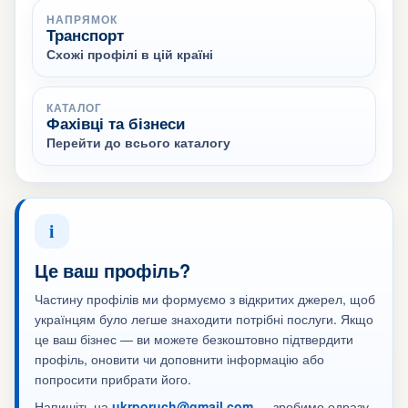
НАПРЯМОК
Транспорт
Схожі профілі в цій країні
КАТАЛОГ
Фахівці та бізнеси
Перейти до всього каталогу
i
Це ваш профіль?
Частину профілів ми формуємо з відкритих джерел, щоб
українцям було легше знаходити потрібні послуги. Якщо
це ваш бізнес — ви можете безкоштовно підтвердити
профіль, оновити чи доповнити інформацію або
попросити прибрати його.
Напишіть на
ukrporuch@gmail.com
— зробимо одразу.