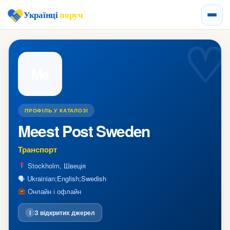
Українці
поруч
Me
ПРОФІЛЬ У КАТАЛОЗІ
Meest Post Sweden
Транспорт
Stockholm, Швеція
🗣 Ukrainian;English;Swedish
Онлайн і офлайн
i
З відкритих джерел