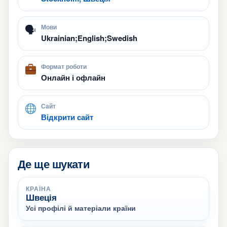
🗣
Мови
Ukrainian;English;Swedish
Формат роботи
Онлайн і офлайн
Сайт
Відкрити сайт
Де ще шукати
КРАЇНА
Швеція
Усі профілі й матеріали країни