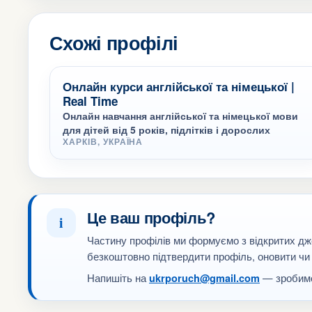
Схожі профілі
Онлайн курси англійської та німецької |
Real Time
Онлайн навчання англійської та німецької мови
для дітей від 5 років, підлітків і дорослих
ХАРКІВ, УКРАЇНА
Це ваш профіль?
i
Частину профілів ми формуємо з відкритих дж
безкоштовно підтвердити профіль, оновити чи
Напишіть на
— зробимо
ukrporuch@gmail.com