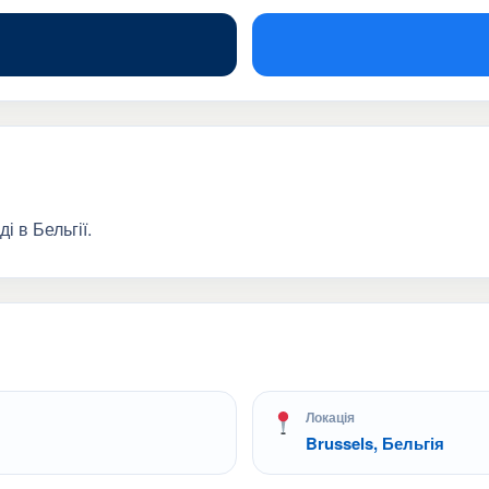
і в Бельгії.
Локація
Brussels, Бельгія