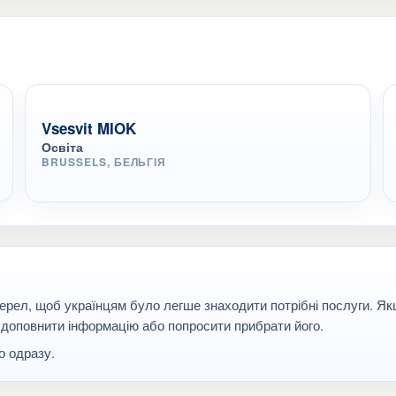
Vsesvit MIOK
Освіта
BRUSSELS, БЕЛЬГІЯ
ерел, щоб українцям було легше знаходити потрібні послуги. Я
 доповнити інформацію або попросити прибрати його.
 одразу.