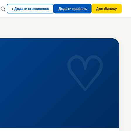
+ Додати оголошення
Додати профіль
Для бізнесу