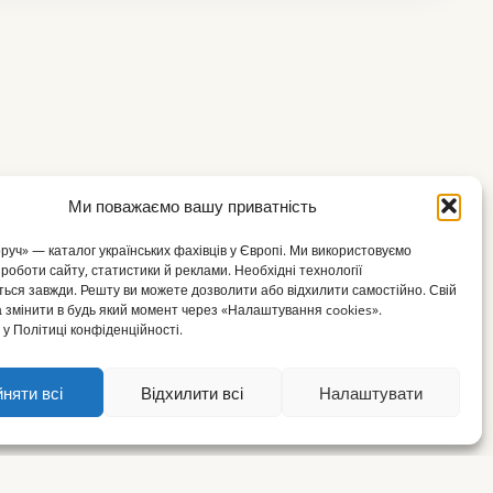
Ми поважаємо вашу приватність
оруч» — каталог українських фахівців у Європі. Ми використовуємо
 роботи сайту, статистики й реклами. Необхідні технології
ься завжди. Решту ви можете дозволити або відхилити самостійно. Свій
 змінити в будь який момент через «Налаштування cookies».
у Політиці конфіденційності.
няти всі
Відхилити всі
Налаштувати