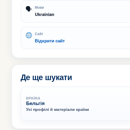
🗣
Мови
Ukrainian
Сайт
Відкрити сайт
Де ще шукати
КРАЇНА
Бельгія
Усі профілі й матеріали країни