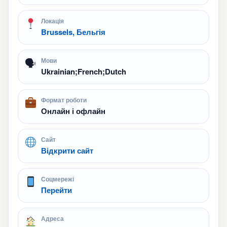
Локація
Brussels, Бельгія
🗣
Мови
Ukrainian;French;Dutch
Формат роботи
Онлайн і офлайн
Сайт
Відкрити сайт
Соцмережі
Перейти
Адреса