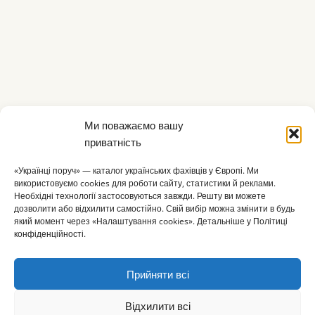
Ми поважаємо вашу
приватність
«Українці поруч» — каталог українських фахівців у Європі. Ми
використовуємо cookies для роботи сайту, статистики й реклами.
Необхідні технології застосовуються завжди. Решту ви можете
дозволити або відхилити самостійно. Свій вибір можна змінити в будь
який момент через «Налаштування cookies». Детальніше у Політиці
конфіденційності.
Прийняти всі
Відхилити всі