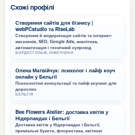
Схожі профілі
Створення сайтів для бізнесу |
webPCstudio та RiseLab
Створення й модернізація сайтів та інтернет-
магазинів, SEO, Google Ads, аналітика,
автоматизація і технічний супровід
БОРДЕСГОЛЬМ, НІМЕЧЧИНА
Олена Матвійчук: психолог і лайф коуч
онлайн у Бельгії
Психологічні консультації та лайф коучинг для
дорослих
БЕЛЬГІЯ
Bee Flowers Atelier: доставка квітів у
Нідерландах і Бельгії
Доставка квітів у Нідерландах і Бельгії,
преміальні букети, флористика, квіткові