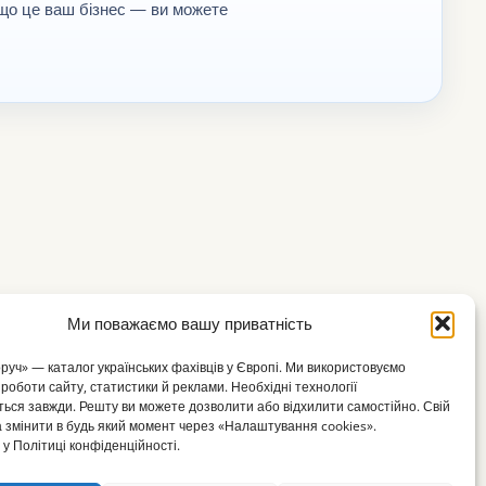
кщо це ваш бізнес — ви можете
Ми поважаємо вашу приватність
оруч» — каталог українських фахівців у Європі. Ми використовуємо
 роботи сайту, статистики й реклами. Необхідні технології
ься завжди. Решту ви можете дозволити або відхилити самостійно. Свій
 змінити в будь який момент через «Налаштування cookies».
у Політиці конфіденційності.