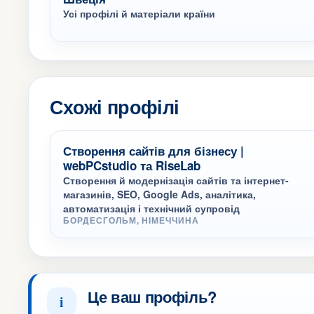
Усі профілі й матеріали країни
Схожі профілі
Створення сайтів для бізнесу |
webPCstudio та RiseLab
Створення й модернізація сайтів та інтернет-
магазинів, SEO, Google Ads, аналітика,
автоматизація і технічний супровід
БОРДЕСГОЛЬМ, НІМЕЧЧИНА
Це ваш профіль?
i