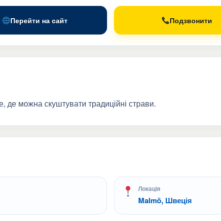
Перейти на сайт
Подзвонити
е, де можна скуштувати традиційні страви.
Локація
Malmö, Швеція