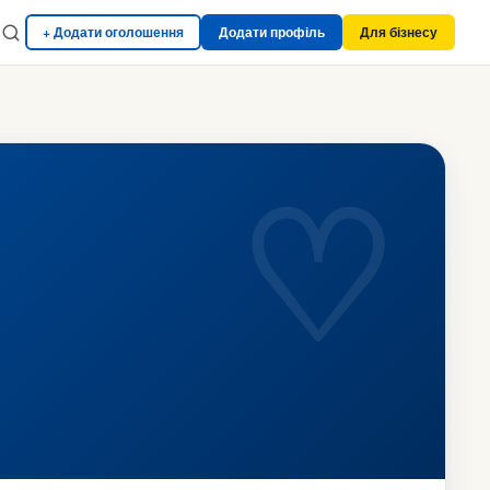
+ Додати оголошення
Додати профіль
Для бізнесу