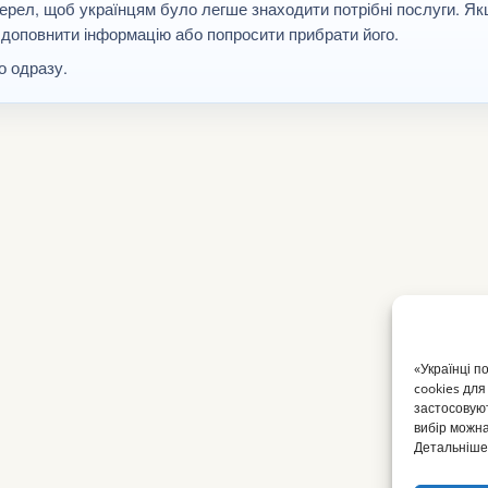
ерел, щоб українцям було легше знаходити потрібні послуги. Я
 доповнити інформацію або попросити прибрати його.
 одразу.
«Українці п
cookies для
застосовуют
вибір можна
Детальніше 