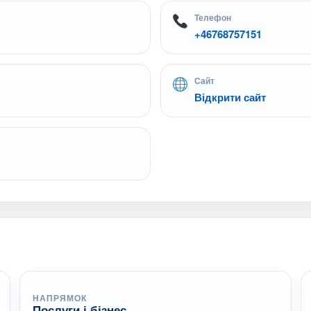
Телефон
+46768757151
Сайт
Відкрити сайт
НАПРЯМОК
Послуги і бізнес