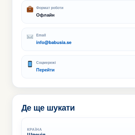
Формат роботи
Офлайн
Email
info@babusia.se
Соцмережі
Перейти
Де ще шукати
КРАЇНА
Швеція