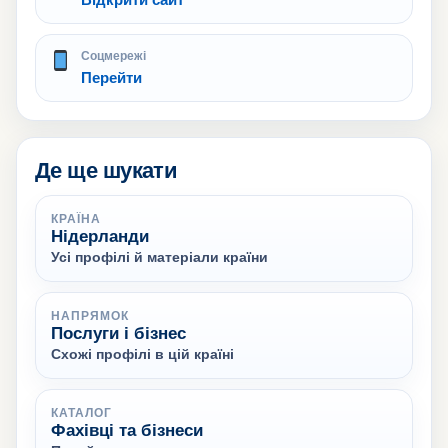
Соцмережі
Перейти
Де ще шукати
КРАЇНА
Нідерланди
Усі профілі й матеріали країни
НАПРЯМОК
Послуги і бізнес
Схожі профілі в цій країні
КАТАЛОГ
Фахівці та бізнеси