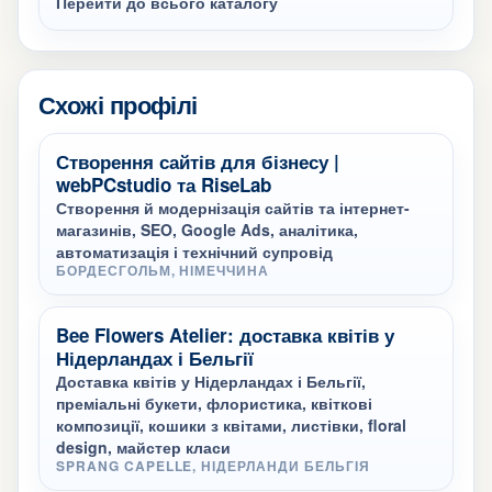
Перейти до всього каталогу
Схожі профілі
Створення сайтів для бізнесу |
webPCstudio та RiseLab
Створення й модернізація сайтів та інтернет-
магазинів, SEO, Google Ads, аналітика,
автоматизація і технічний супровід
БОРДЕСГОЛЬМ, НІМЕЧЧИНА
Bee Flowers Atelier: доставка квітів у
Нідерландах і Бельгії
Доставка квітів у Нідерландах і Бельгії,
преміальні букети, флористика, квіткові
композиції, кошики з квітами, листівки, floral
design, майстер класи
SPRANG CAPELLE, НІДЕРЛАНДИ БЕЛЬГІЯ