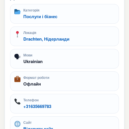
Категорія
Послуги і бізнес
Локація
Drachten, Нідерланди
🗣
Мови
Ukrainian
Формат роботи
Офлайн
Телефон
+31635669783
Сайт
Відкрити сайт