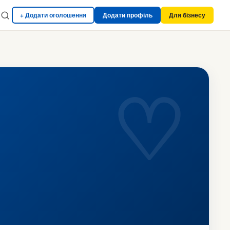
+ Додати оголошення
Додати профіль
Для бізнесу