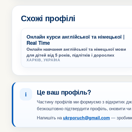
Схожі профілі
Онлайн курси англійської та німецької |
Real Time
Онлайн навчання англійської та німецької мови
для дітей від 5 років, підлітків і дорослих
ХАРКІВ, УКРАЇНА
Це ваш профіль?
i
Частину профілів ми формуємо з відкритих дж
безкоштовно підтвердити профіль, оновити чи
Напишіть на
— зробимо
ukrporuch@gmail.com