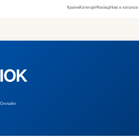
Країни
Категорії
Фахівці
Нові в каталозі
MIOK
Онлайн