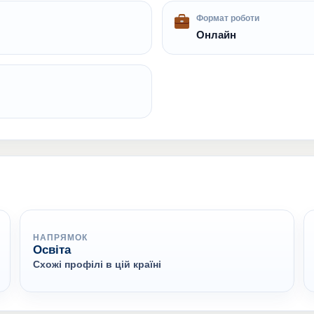
Формат роботи
Онлайн
НАПРЯМОК
Освіта
Схожі профілі в цій країні