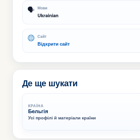
🗣
Мови
Ukrainian
Сайт
Відкрити сайт
Де ще шукати
КРАЇНА
Бельгія
Усі профілі й матеріали країни