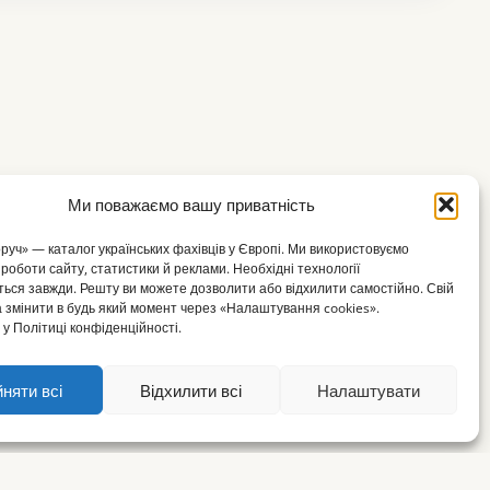
Ми поважаємо вашу приватність
оруч» — каталог українських фахівців у Європі. Ми використовуємо
 роботи сайту, статистики й реклами. Необхідні технології
ься завжди. Решту ви можете дозволити або відхилити самостійно. Свій
 змінити в будь який момент через «Налаштування cookies».
у Політиці конфіденційності.
няти всі
Відхилити всі
Налаштувати