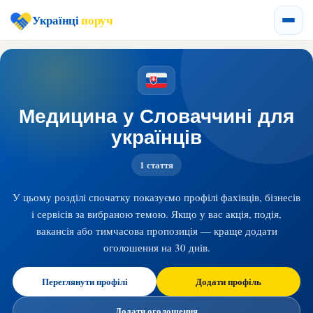
Українці
поруч
Медицина у Словаччині для
українців
1 стаття
У цьому розділі спочатку показуємо профілі фахівців, бізнесів
і сервісів за вибраною темою. Якщо у вас акція, подія,
вакансія або тимчасова пропозиція — краще додати
оголошення на 30 днів.
Переглянути профілі
Додати профіль
Додати оголошення