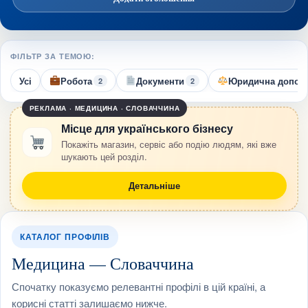
ФІЛЬТР ЗА ТЕМОЮ:
Усі
Робота
Документи
Юридична допом
2
2
РЕКЛАМА · МЕДИЦИНА · СЛОВАЧЧИНА
Місце для українського бізнесу
Покажіть магазин, сервіс або подію людям, які вже
шукають цей розділ.
Детальніше
КАТАЛОГ ПРОФІЛІВ
Медицина — Словаччина
Спочатку показуємо релевантні профілі в цій країні, а
корисні статті залишаємо нижче.