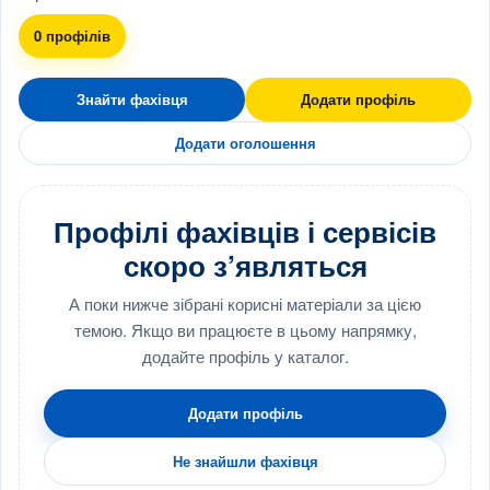
0 профілів
Знайти фахівця
Додати профіль
Додати оголошення
Профілі фахівців і сервісів
скоро з’являться
А поки нижче зібрані корисні матеріали за цією
темою. Якщо ви працюєте в цьому напрямку,
додайте профіль у каталог.
Додати профіль
Не знайшли фахівця