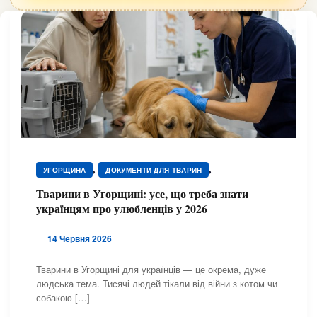
,
,
УГОРЩИНА
ДОКУМЕНТИ ДЛЯ ТВАРИН
,
ПЕРЕЇЗД З ТВАРИНАМИ
ТВАРИНИ
Тварини в Угорщині: усе, що треба знати
українцям про улюбленців у 2026
14 Червня 2026
Тварини в Угорщині для українців — це окрема, дуже
людська тема. Тисячі людей тікали від війни з котом чи
собакою […]