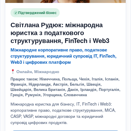
Підтверджений бізнес
✓
Світлана Рудюк: міжнародна
юристка з податкового
структурування, FinTech і Web3
Міжнародне корпоративне право, податкове
структурування, юридичний супровід IT, FinTech,
Web3 і цифрових платформ
Онлайн, Міжнародно
Працює також: Німеччина, Польща, Чехія, Італія, Іспанія,
Франція, Нідерланди, Австрія, Бельгія, Швеція,
Швейцарія, Велика Британія, Данія, Ірландія, Португалія,
Греція, Румунія, Угорщина, Словаччина
Міжнародна юристка для бізнесу, IT, FinTech і Web3:
корпоративне право, податкове структурування, MiCA,
CASP, VASP, міжнародні договори та юридичний
супровід цифрових продуктів.