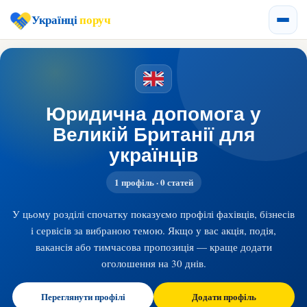
Українці
поруч
Юридична допомога у
Великій Британії для
українців
1 профіль · 0 статей
У цьому розділі спочатку показуємо профілі фахівців, бізнесів
і сервісів за вибраною темою. Якщо у вас акція, подія,
вакансія або тимчасова пропозиція — краще додати
оголошення на 30 днів.
Переглянути профілі
Додати профіль