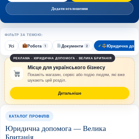
Додати оголошення
ФІЛЬТР ЗА ТЕМОЮ:
Усі
Робота
Документи
Юридична допо
1
2
РЕКЛАМА · ЮРИДИЧНА ДОПОМОГА · ВЕЛИКА БРИТАНІЯ
Місце для українського бізнесу
Покажіть магазин, сервіс або подію людям, які вже
шукають цей розділ.
Детальніше
КАТАЛОГ ПРОФІЛІВ
Юридична допомога — Велика
Британія