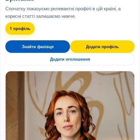
Спочатку показуємо релевантні профілі в цій країні, а
корисні статті залишаємо нижче.
1 профіль
Знайти фахівця
Додати профіль
Додати оголошення