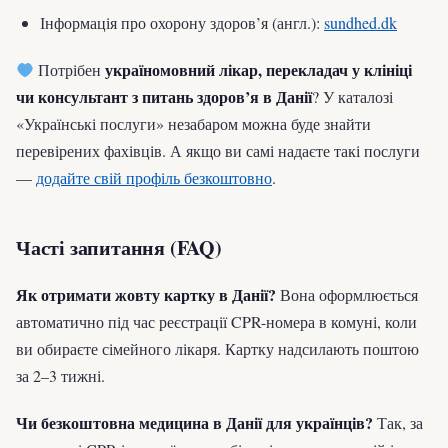
Інформація про охорону здоров’я (англ.):
sundhed.dk
україномовний лікар, перекладач у клініці
Потрібен
чи консультант з питань здоров’я в Данії
? У каталозі
«Українські послуги» незабаром можна буде знайти
перевірених фахівців. А якщо ви самі надаєте такі послуги
—
додайте свій профіль безкоштовно
.
Часті запитання (FAQ)
Як отримати жовту картку в Данії?
Вона оформлюється
автоматично під час реєстрації CPR-номера в комуні, коли
ви обираєте сімейного лікаря. Картку надсилають поштою
за 2–3 тижні.
Чи безкоштовна медицина в Данії для українців?
Так, за