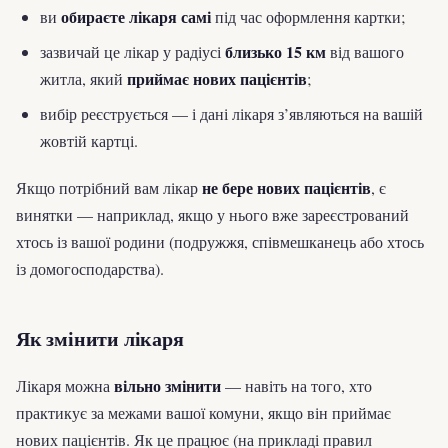
обираєте лікаря самі
ви
під час оформлення картки;
близько 15 км
зазвичай це лікар у радіусі
від вашого
приймає нових пацієнтів
житла, який
;
вибір реєструється — і дані лікаря з’являються на вашій
жовтій картці.
не бере нових пацієнтів
Якщо потрібний вам лікар
, є
винятки — наприклад, якщо у нього вже зареєстрований
хтось із вашої родини (подружжя, співмешканець або хтось
із домогосподарства).
Як змінити лікаря
вільно змінити
Лікаря можна
— навіть на того, хто
практикує за межами вашої комуни, якщо він приймає
нових пацієнтів. Як це працює (на прикладі правил