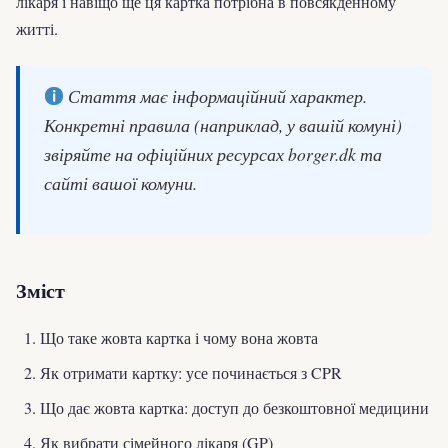
лікаря і навіщо ще ця картка потрібна в повсякденному
житті.
Стаття має інформаційний характер.
Конкретні правила (наприклад, у вашій комуні)
звіряйте на офіційних ресурсах borger.dk та
сайті вашої комуни.
Зміст
Що таке жовта картка і чому вона жовта
Як отримати картку: усе починається з CPR
Що дає жовта картка: доступ до безкоштовної медицини
Як вибрати сімейного лікаря (GP)