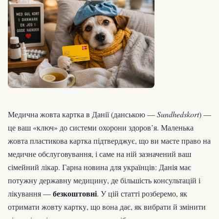
Медична жовта картка в Данії (данською —
Sundhedskort
) —
це ваш «ключ» до системи охорони здоров’я. Маленька
жовта пластикова картка підтверджує, що ви маєте право на
медичне обслуговування, і саме на ній зазначений ваш
сімейний лікар. Гарна новина для українців: Данія має
потужну державну медицину, де більшість консультацій і
безкоштовні
лікування —
. У цій статті розберемо, як
отримати жовту картку, що вона дає, як вибрати й змінити