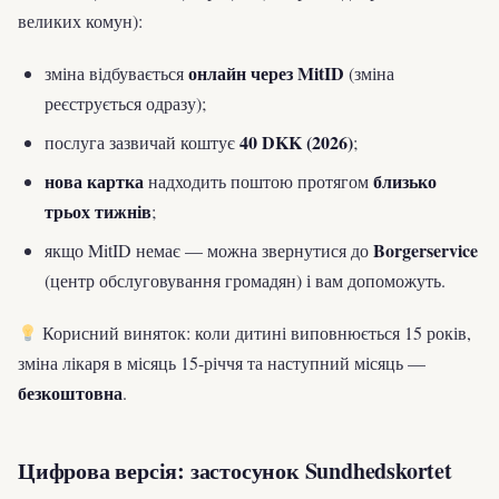
великих комун):
онлайн через MitID
зміна відбувається
(зміна
реєструється одразу);
40 DKK (2026)
послуга зазвичай коштує
;
нова картка
близько
надходить поштою протягом
трьох тижнів
;
Borgerservice
якщо MitID немає — можна звернутися до
(центр обслуговування громадян) і вам допоможуть.
Корисний виняток: коли дитині виповнюється 15 років,
зміна лікаря в місяць 15-річчя та наступний місяць —
безкоштовна
.
Цифрова версія: застосунок Sundhedskortet