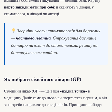
Більшість обстежень і лікування — безкоштовні. Картку
варто завжди мати при собі
: її сканують у лікаря, у
стоматолога, в лікарні чи аптеці.
Зверніть увагу: стоматологія для дорослих
—
частково платна
. Страхування дає лише
дотацію на візит до стоматолога, решту ви
доплачуєте самостійно.
Як вибрати сімейного лікаря (GP)
«вхідна точка»
Сімейний лікар (GP) — це ваша
в
медицину Данії: саме до нього ви звертаєтеся першим, а він
за потреби направляє до спеціалістів. Принципи вибору: