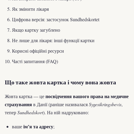
Як змінити лікаря
Цифрова версія: застосунок Sundhedskortet
Якщо картку загублено
Не лише для лікаря: інші функції картки
Корисні офіційні ресурси
Часті запитання (FAQ)
Що таке жовта картка і чому вона жовта
посвідчення вашого права на медичне
Жовта картка — це
страхування
в Данії (раніше називалася
Sygesikringsbevis
,
тепер
Sundhedskort
). На ній надруковано:
ім’я та адресу
ваше
;