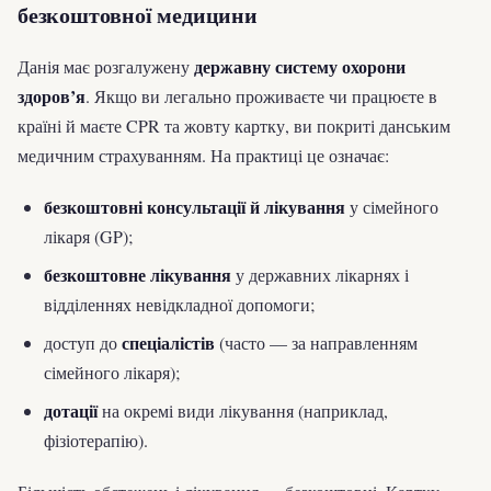
безкоштовної медицини
державну систему охорони
Данія має розгалужену
здоров’я
. Якщо ви легально проживаєте чи працюєте в
країні й маєте CPR та жовту картку, ви покриті данським
медичним страхуванням. На практиці це означає:
безкоштовні консультації й лікування
у сімейного
лікаря (GP);
безкоштовне лікування
у державних лікарнях і
відділеннях невідкладної допомоги;
спеціалістів
доступ до
(часто — за направленням
сімейного лікаря);
дотації
на окремі види лікування (наприклад,
фізіотерапію).