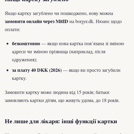
Якщо картку загублено чи пошкоджено, нову можна
замовити онлайн через MitID
на borger.dk. Нюанс щодо
оплати:
безкоштовно
— якщо нова картка пов’язана зі зміною
адреси чи зміною прізвища (наприклад, після
одруження);
за плату 40 DKK (2026)
— якщо ви просто загубили
картку.
Замовити картку може людина від 15 років; батьки
замовляють картки дітям, що живуть удома, до 18 років.
Не лише для лікаря: інші функції картки