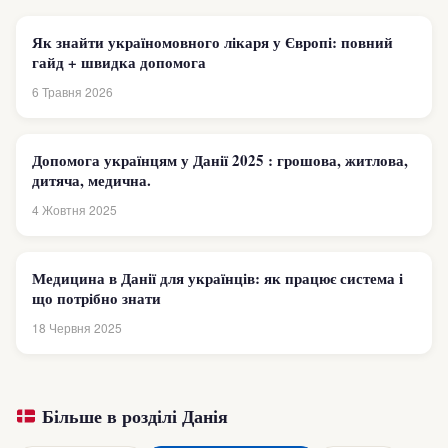
Як знайти україномовного лікаря у Європі: повний
гайд + швидка допомога
6 Травня 2026
Допомога українцям у Данії 2025 : грошова, житлова,
дитяча, медична.
4 Жовтня 2025
Медицина в Данії для українців: як працює система і
що потрібно знати
18 Червня 2025
Більше в розділі Данія