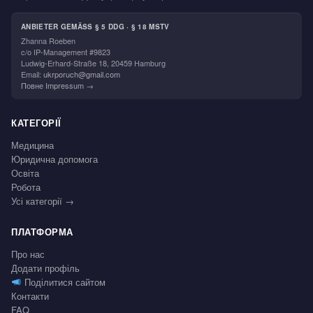
ANBIETER GEMÄSS § 5 DDG · § 18 MSTV
Zhanna Roeben
c/o IP-Management #9823
Ludwig-Erhard-Straße 18, 20459 Hamburg
Email:
ukrporuch@gmail.com
Повне Impressum →
КАТЕГОРІЇ
Медицина
Юридична допомога
Освіта
Робота
Усі категорії →
ПЛАТФОРМА
Про нас
Додати профіль
Поділитися сайтом
Контакти
FAQ