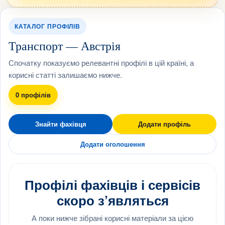
КАТАЛОГ ПРОФІЛІВ
Транспорт — Австрія
Спочатку показуємо релевантні профілі в цій країні, а
корисні статті залишаємо нижче.
0 профілів
Знайти фахівця
Додати профіль
Додати оголошення
Профілі фахівців і сервісів
скоро з’являться
А поки нижче зібрані корисні матеріали за цією