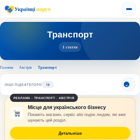
Українці
поруч
Транспорт
1 стаття
Головна
›
Австрія
›
Транспорт
ІНШІ ПІДКАТЕГОРІЇ
16
РЕКЛАМА · ТРАНСПОРТ · АВСТРІЯ
Місце для українського бізнесу
Покажіть магазин, сервіс або подію людям, які вже
шукають цей розділ.
Детальніше