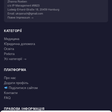
Zhanna Roeben
c/o IP-Management #9823
Ludwig-Erhard-Straße 18, 20459 Hamburg
Email:
ukrporuch@gmail.com
Повне Impressum →
КАТЕГОРІЇ
Медицина
Юридична допомога
Освіта
Робота
Усі категорії →
ПЛАТФОРМА
Про нас
Додати профіль
Поділитися сайтом
Контакти
FAQ
ПРАВОВА ІНФОРМАЦІЯ