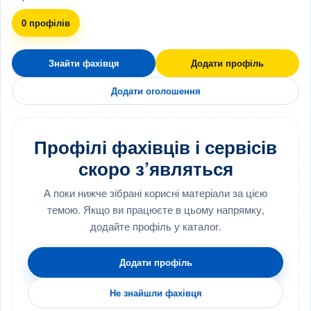
0 профілів
Знайти фахівця
Додати профіль
Додати оголошення
Профілі фахівців і сервісів
скоро з’являться
А поки нижче зібрані корисні матеріали за цією
темою. Якщо ви працюєте в цьому напрямку,
додайте профіль у каталог.
Додати профіль
Не знайшли фахівця