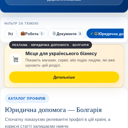
ФІЛЬТР ЗА ТЕМОЮ:
Усі
Робота
Документи
Юридична допо
1
3
РЕКЛАМА · ЮРИДИЧНА ДОПОМОГА · БОЛГАРІЯ
Місце для українського бізнесу
Покажіть магазин, сервіс або подію людям, які вже
шукають цей розділ.
Детальніше
КАТАЛОГ ПРОФІЛІВ
Юридична допомога — Болгарія
Спочатку показуємо релевантні профілі в цій країні, а
корисні статті залишаємо нижче.