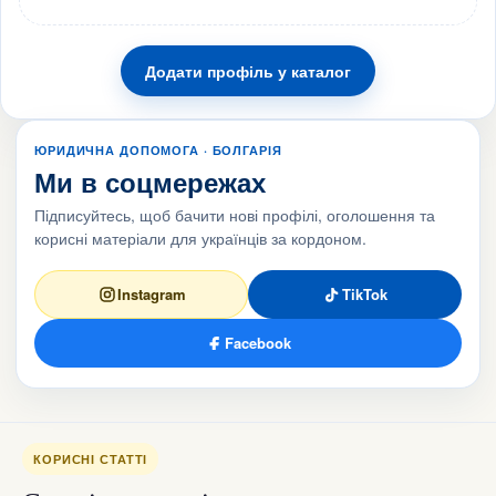
Додати профіль у каталог
ЮРИДИЧНА ДОПОМОГА · БОЛГАРІЯ
Ми в соцмережах
Підписуйтесь, щоб бачити нові профілі, оголошення та
корисні матеріали для українців за кордоном.
Instagram
TikTok
Facebook
КОРИСНІ СТАТТІ