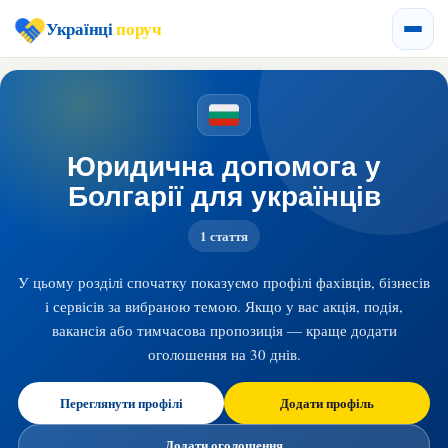
Українці
поруч
Юридична допомога у
Болгарії для українців
1 стаття
У цьому розділі спочатку показуємо профілі фахівців, бізнесів
і сервісів за вибраною темою. Якщо у вас акція, подія,
вакансія або тимчасова пропозиція — краще додати
оголошення на 30 днів.
Переглянути профілі
Додати профіль
Додати оголошення