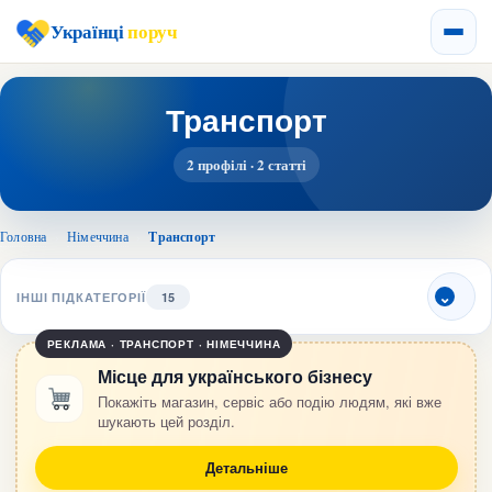
Українці
поруч
Транспорт
2 профілі · 2 статті
Головна
›
Німеччина
›
Транспорт
ІНШІ ПІДКАТЕГОРІЇ
15
РЕКЛАМА · ТРАНСПОРТ · НІМЕЧЧИНА
Місце для українського бізнесу
Покажіть магазин, сервіс або подію людям, які вже
шукають цей розділ.
Детальніше