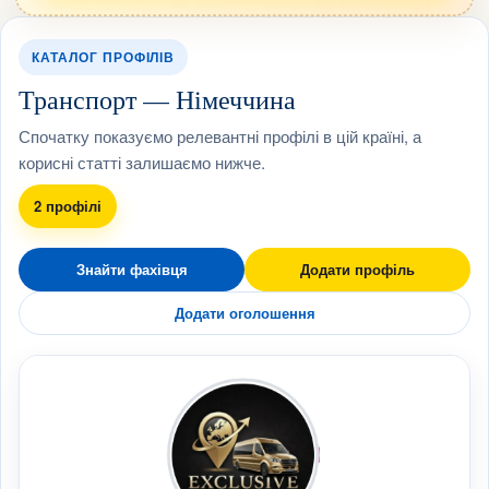
КАТАЛОГ ПРОФІЛІВ
Транспорт — Німеччина
Спочатку показуємо релевантні профілі в цій країні, а
корисні статті залишаємо нижче.
2 профілі
Знайти фахівця
Додати профіль
Додати оголошення