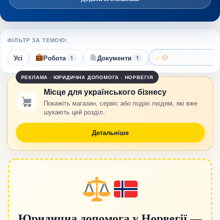
ФІЛЬТР ЗА ТЕМОЮ:
Усі
Робота
Документи
Юридична допо
1
1
РЕКЛАМА · ЮРИДИЧНА ДОПОМОГА · НОРВЕГІЯ
Місце для українського бізнесу
Покажіть магазин, сервіс або подію людям, які вже
шукають цей розділ.
Детальніше
Юридична допомога у Норвегії —