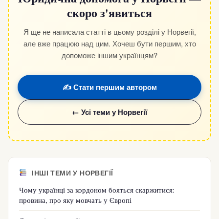
скоро з'явиться
Я ще не написала статті в цьому розділі у Норвегії,
але вже працюю над цим. Хочеш бути першим, хто
допоможе іншим українцям?
✍️ Стати першим автором
← Усі теми у Норвегії
ІНШІ ТЕМИ У НОРВЕГІЇ
Чому українці за кордоном бояться скаржитися:
провина, про яку мовчать у Європі