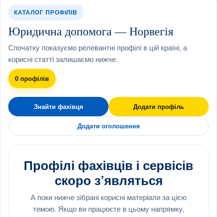
КАТАЛОГ ПРОФІЛІВ
Юридична допомога — Норвегія
Спочатку показуємо релевантні профілі в цій країні, а
корисні статті залишаємо нижче.
0 профілів
Знайти фахівця
Додати профіль
Додати оголошення
Профілі фахівців і сервісів
скоро з’являться
А поки нижче зібрані корисні матеріали за цією
темою. Якщо ви працюєте в цьому напрямку,