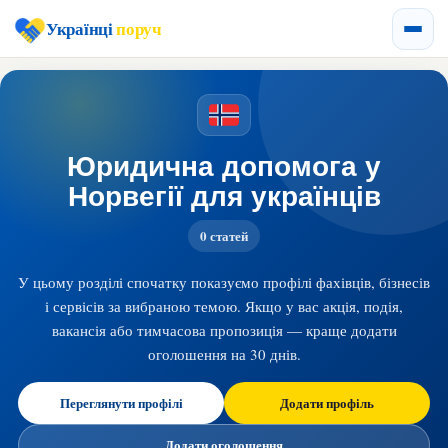
Українці
поруч
Юридична допомога у
Норвегії для українців
0 статей
У цьому розділі спочатку показуємо профілі фахівців, бізнесів
і сервісів за вибраною темою. Якщо у вас акція, подія,
вакансія або тимчасова пропозиція — краще додати
оголошення на 30 днів.
Переглянути профілі
Додати профіль
Додати оголошення