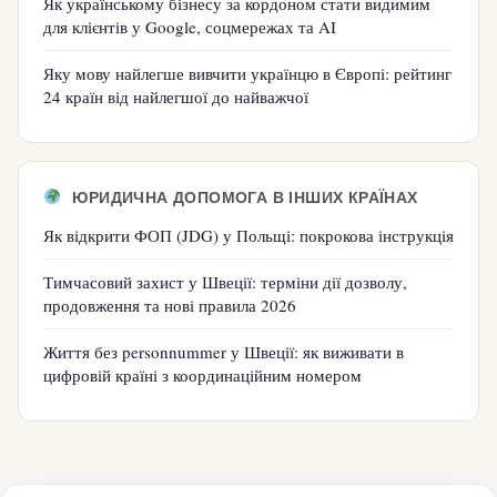
Як українському бізнесу за кордоном стати видимим
для клієнтів у Google, соцмережах та AI
Яку мову найлегше вивчити українцю в Європі: рейтинг
24 країн від найлегшої до найважчої
ЮРИДИЧНА ДОПОМОГА В ІНШИХ КРАЇНАХ
Як відкрити ФОП (JDG) у Польщі: покрокова інструкція
Тимчасовий захист у Швеції: терміни дії дозволу,
продовження та нові правила 2026
Життя без personnummer у Швеції: як виживати в
цифровій країні з координаційним номером