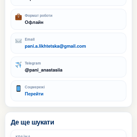
Формат роботи
Офлайн
Email
pani.a.likhtetska@gmail.com
Telegram
@pani_anastasiia
Соцмережі
Перейти
Де ще шукати
КРАЇНА