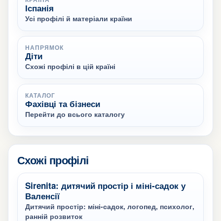
Іспанія
Усі профілі й матеріали країни
НАПРЯМОК
Діти
Схожі профілі в цій країні
КАТАЛОГ
Фахівці та бізнеси
Перейти до всього каталогу
Схожі профілі
Sirenita: дитячий простір і міні-садок у
Валенсії
Дитячий простір: міні-садок, логопед, психолог,
ранній розвиток