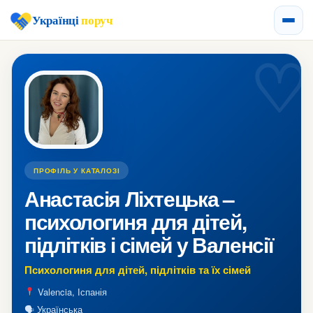
Українці
поруч
ПРОФІЛЬ У КАТАЛОЗІ
Анастасія Ліхтецька –
психологиня для дітей,
підлітків і сімей у Валенсії
Психологиня для дітей, підлітків та їх сімей
Valencia, Іспанія
🗣 Українська