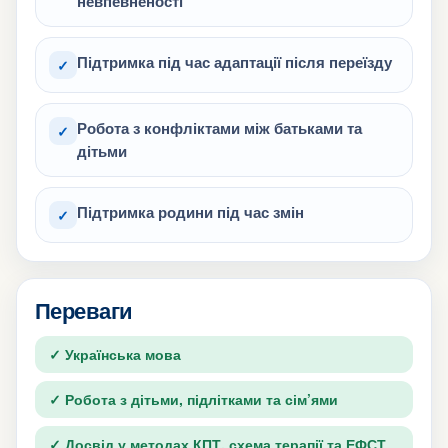
невпевненості
Підтримка під час адаптації після переїзду
✓
Робота з конфліктами між батьками та
✓
дітьми
Підтримка родини під час змін
✓
Переваги
✓ Українська мова
✓ Робота з дітьми, підлітками та сім’ями
✓ Досвід у методах КПТ, схема терапії та ЕФСТ